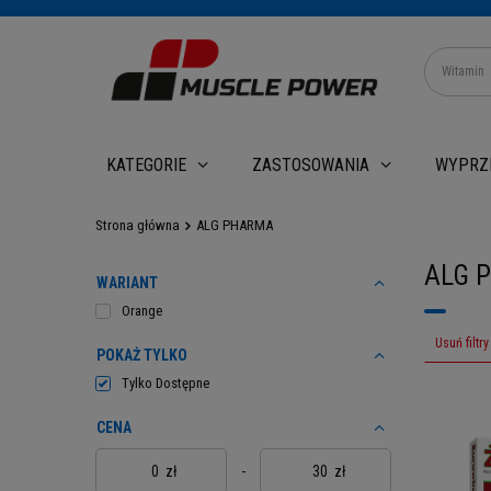
WYPRZ
KATEGORIE
ZASTOSOWANIA
Strona główna
ALG PHARMA
ALG 
WARIANT
Orange
Usuń filtry
POKAŻ TYLKO
Tylko Dostępne
CENA
zł
-
zł