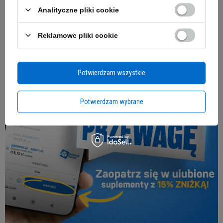
Analityczne pliki cookie
Reklamowe pliki cookie
Potwierdzam wszystkie
Potwierdzam wybrane