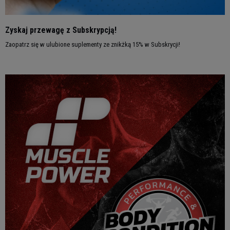
Zyskaj przewagę z Subskrypcją!
Zaopatrz się w ulubione suplementy ze znikżką 15% w Subskrycji!