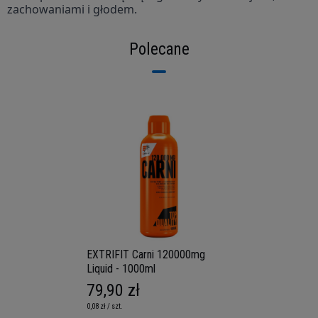
zachowaniami i głodem.
Polecane
EXTRIFIT Carni 120000mg
Liquid - 1000ml
79,90 zł
0,08 zł / szt.