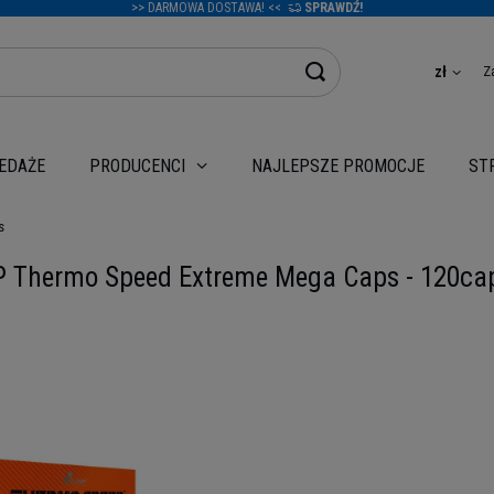
>> DARMOWA DOSTAWA! <<
SPRAWDŹ!
Z
zł
EDAŻE
NAJLEPSZE PROMOCJE
PRODUCENCI
ST
s
 Thermo Speed Extreme Mega Caps - 120ca