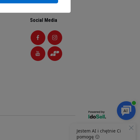
Social Media