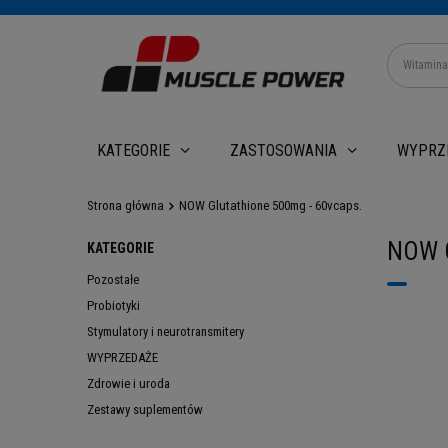
WYPRZ
KATEGORIE
ZASTOSOWANIA
Strona główna
NOW Glutathione 500mg - 60vcaps.
NOW G
KATEGORIE
Pozostałe
Probiotyki
Stymulatory i neurotransmitery
WYPRZEDAŻE
Zdrowie i uroda
Zestawy suplementów