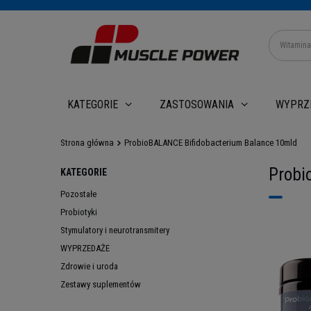
WYPRZ
KATEGORIE
ZASTOSOWANIA
Strona główna
ProbioBALANCE Bifidobacterium Balance 10mld
Probi
KATEGORIE
Pozostałe
Probiotyki
Stymulatory i neurotransmitery
WYPRZEDAŻE
Zdrowie i uroda
Zestawy suplementów