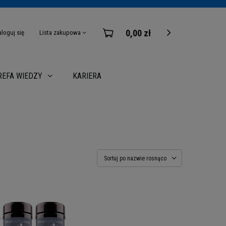
0,00 zł
aloguj się
Lista zakupowa
KARIERA
REFA WIEDZY
Sortuj po nazwie rosnąco