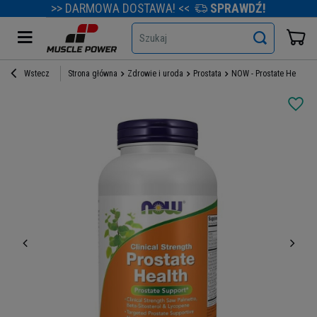
>> DARMOWA DOSTAWA! <<
SPRAWDŹ!
Szukaj
Wstecz
Strona główna
Zdrowie i uroda
Prostata
NOW - Prostate Health - 