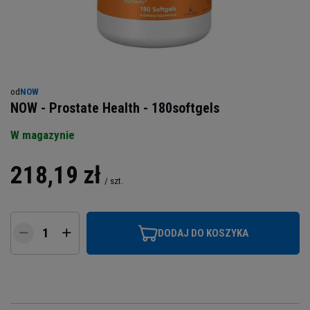
od
NOW
NOW - Prostate Health - 180softgels
W magazynie
218,19 zł
/
szt.
DODAJ DO KOSZYKA