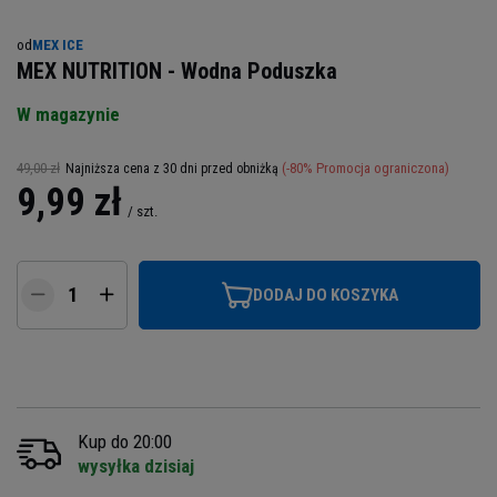
od
MEX ICE
MEX NUTRITION - Wodna Poduszka
W magazynie
49,00 zł
(-
80
% Promocja ograniczona)
Najniższa cena z 30 dni przed obniżką
9,99 zł
/
szt.
DODAJ DO KOSZYKA
Kup do 20:00
wysyłka dzisiaj