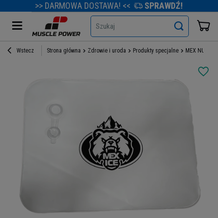
>> DARMOWA DOSTAWA! <<
SPRAWDŹ!
Szukaj
Wstecz
Strona główna
Zdrowie i uroda
Produkty specjalne
MEX NUTRITI