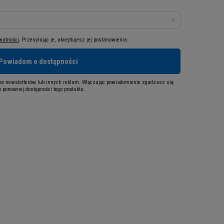
ywatności
. Przesyłając je, akceptujesz jej postanowienia.
Powiadom o dostępności
a newsletterów lub innych reklam. Włączając powiadomienie zgadzasz się
 ponownej dostępności tego produktu.