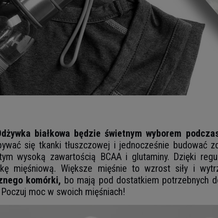
Odżywka białkowa będzie świetnym wyborem podczas
wać się tkanki tłuszczowej i jednocześnie budować zdr
ym wysoką zawartością BCAA i glutaminy. Dzięki regu
kę mięśniową. Większe mięśnie to wzrost siły i wytr
znego komórki,
bo mają pod dostatkiem potrzebnych do 
. Poczuj moc w swoich mięśniach!