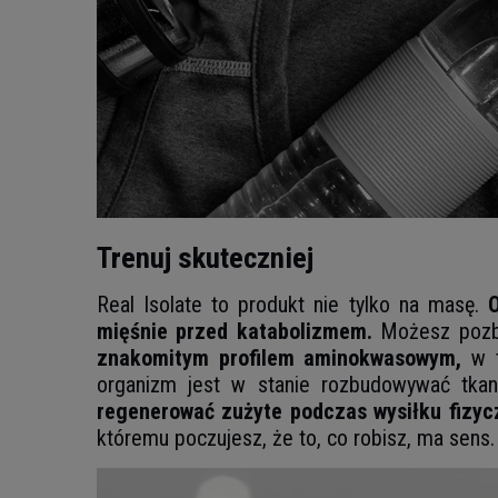
Trenuj skuteczniej
Real Isolate to produkt nie tylko na masę.
mięśnie przed katabolizmem.
Możesz pozby
znakomitym profilem aminokwasowym,
w t
organizm jest w stanie rozbudowywać tkan
regenerować zużyte podczas wysiłku fizyc
któremu poczujesz, że to, co robisz, ma sens