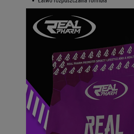
Łatwo rozpuszczalna formuła