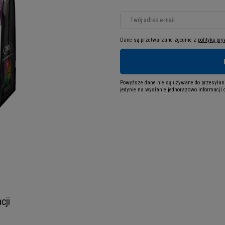
Twój adres e-mail
Dane są przetwarzane zgodnie z
polityką pr
Powyższe dane nie są używane do przesyłani
jedynie na wysłanie jednorazowo informacji o
cji