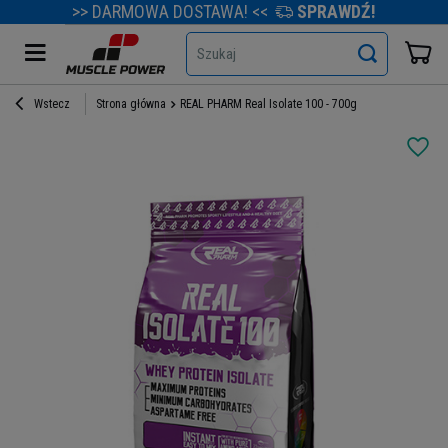
>> DARMOWA DOSTAWA! <<
SPRAWDŹ!
Szukaj
Wstecz
Strona główna
REAL PHARM Real Isolate 100 - 700g