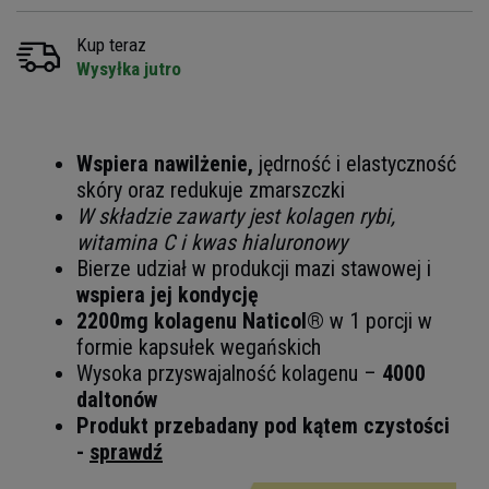
Kup teraz
Wysyłka jutro
Wspiera nawilżenie,
jędrność i elastyczność
skóry oraz redukuje zmarszczki
W składzie zawarty jest kolagen rybi,
witamina C i kwas hialuronowy
Bierze udział w produkcji mazi stawowej i
wspiera jej kondycję
2200mg kolagenu Naticol®
w 1 porcji w
formie kapsułek wegańskich
Wysoka przyswajalność kolagenu –
4000
daltonów
Produkt przebadany pod kątem czystości
-
sprawdź