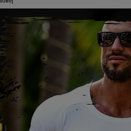
niowej