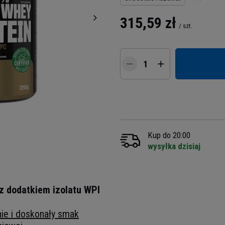
315,59 zł
/
szt.
Kup do 20:00
wysyłka dzisiaj
z dodatkiem izolatu WPI
nie i doskonały smak