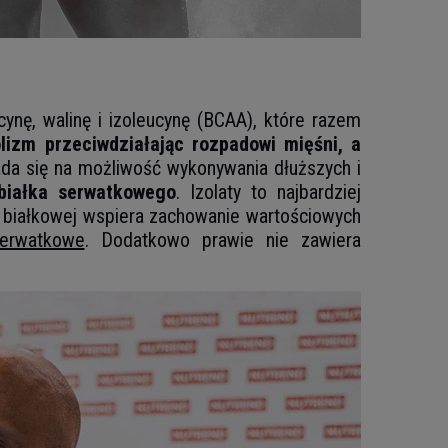
ę, walinę i izoleucynę (BCAA), które razem
lizm przeciwdziałając rozpadowi mięśni, a
ada się na możliwość wykonywania dłuższych i
 białka serwatkowego
. Izolaty to najbardziej
 białkowej wspiera zachowanie wartościowych
serwatkowe
. Dodatkowo prawie nie zawiera