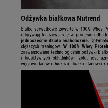
Odżywka białkowa Nutrend
Białko serwatkowe zawarte w 100% Whey Pro
odgrywają kluczową rolę w procesie odbudo
jednocześnie działa anabolicznie.
Optymalne
cięższych treningów.
W 100% Whey Protei
zaawansowane technologicznie odżywki białk
i bioaktywnych składników.
Izolat jest uz
węglowodanów i tłuszczu - białko stanowi oko