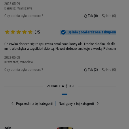
2022-05-09
Dariusz, Warszawa
Czy opinia była pomocna?
Tak
0
Nie
0
5/5
Opinia potwierdzona zakupem
Porcja: 30g
Odzywka dobrze się rozpuszcza.smak waniliowy ok. Troche slodka jak dla
Porcji w opakowaniu: 75
mnie ale chyba wszystkie takie są. Nawet dobrze smakuje z wodą. Polecam
Opakowanie: 2250g
2022-05-08
Krzysztof, Wrocław
Składniki 100% Whey Protein
- wszystkie
Czy opinia była pomocna?
Tak
2
Nie
0
smaki
: koncentrat białka
serwatkowego
(zawiera
lecytynę słonecznikową i substancję
przeciwzbrylającą: fosforan wapnia), izolat
ZOBACZ WIĘCEJ
białka
serwatkowego
(zawiera lecytynę
sojową
),
kakao (smak: czekolada+kakao i
Poprzedni z tej kategorii
Następny z tej kategorii
czekolada+wiśnia)
błonnik
pszenny
bezglutenowy, stabilizator: guma
akacjowa i guma ksantanowa, aromat, koncentrat
z buraka (smak: truskawka, malina), mieszanka
rotein