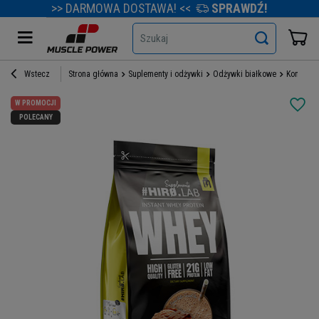
>> DARMOWA DOSTAWA! <<
SPRAWDŹ!
Szukaj
Wstecz
Strona główna
Suplementy i odżywki
Odżywki białkowe
Koncentr
W PROMOCJI
POLECANY