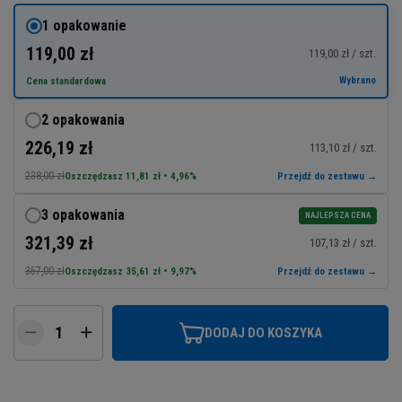
1 opakowanie
119,00 zł
119,00 zł / szt.
Wybrano
Cena standardowa
2 opakowania
226,19 zł
113,10 zł / szt.
238,00 zł
Oszczędzasz 11,81 zł • 4,96%
Przejdź do zestawu →
3 opakowania
NAJLEPSZA CENA
321,39 zł
107,13 zł / szt.
357,00 zł
Oszczędzasz 35,61 zł • 9,97%
Przejdź do zestawu →
DODAJ DO KOSZYKA