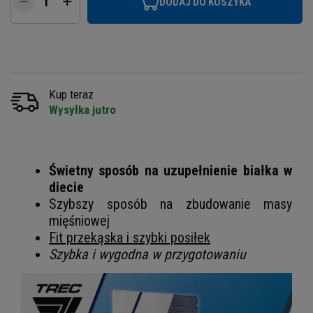
DODAJ DO KOSZYKA
Kup teraz
Wysyłka jutro
Świetny sposób na uzupełnienie białka w
diecie
Szybszy sposób na zbudowanie masy
mięśniowej
Fit przekąska i szybki posiłek
Szybka i wygodna w przygotowaniu