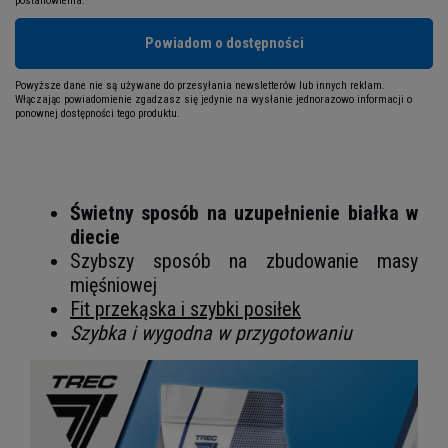
postanowienia.
Powiadom o dostępności
Powyższe dane nie są używane do przesyłania newsletterów lub innych reklam.
Włączając powiadomienie zgadzasz się jedynie na wysłanie jednorazowo informacji o
ponownej dostępności tego produktu.
Świetny sposób na uzupełnienie białka w
diecie
Szybszy sposób na zbudowanie masy
mięśniowej
Fit przekąska i szybki posiłek
Szybka i wygodna w przygotowaniu