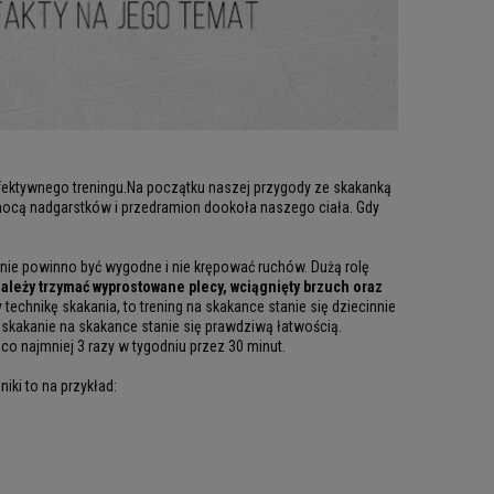
efektywnego treningu.Na początku naszej przygody ze skakanką
ocą nadgarstków i przedramion dookoła naszego ciała. Gdy
nie powinno być wygodne i nie krępować ruchów. Dużą rolę
Należy trzymać wyprostowane plecy, wciągnięty brzuch oraz
technikę skakania, to trening na skakance stanie się dziecinnie
y skakanie na skakance stanie się prawdziwą łatwością.
co najmniej 3 razy w tygodniu przez 30 minut.
ki to na przykład: