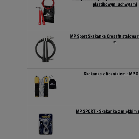
plastikowymi uchwytami
MP Sport Skakanka Crossfit stalowa 
m
Skakanka z licznikiem - MP 
MP SPORT - Skakanka z miękkim