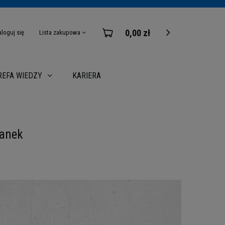
0,00 zł
aloguj się
Lista zakupowa
KARIERA
REFA WIEDZY
kanek