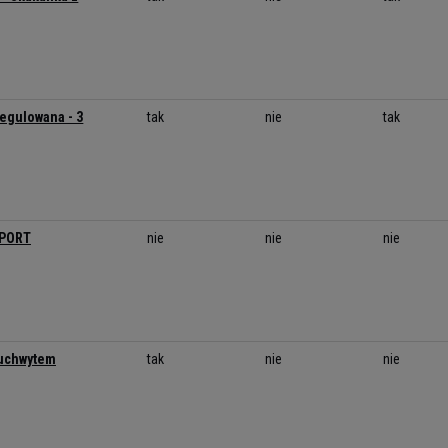
regulowana - 3
tak
nie
tak
SPORT
nie
nie
nie
 uchwytem
tak
nie
nie