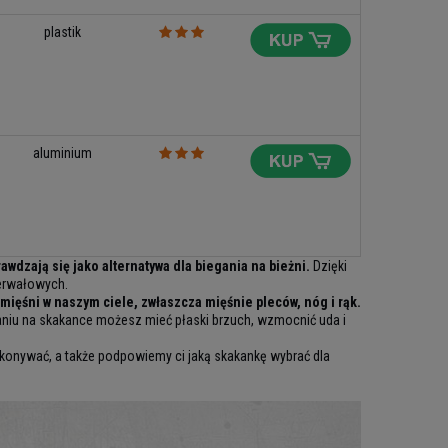
plastik
aluminium
dzają się jako alternatywa dla biegania na bieżni.
Dzięki
terwałowych.
mięśni w naszym ciele, zwłaszcza mięśnie pleców, nóg i rąk.
kaniu na skakance możesz mieć płaski brzuch, wzmocnić uda i
ykonywać, a także podpowiemy ci jaką skakankę wybrać dla