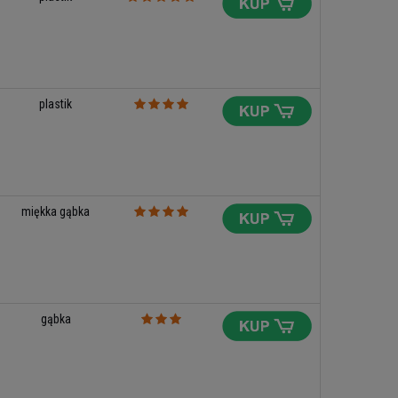
plastik
miękka gąbka
gąbka