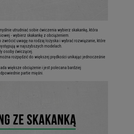
myślnie utrudniać sobie ćwiczenia wybierz skakankę, która
rsiowej - wybierz skakankę z obciążeniem.
o zwrócić uwagę na rodzaj łożyska i wybrać rozwiązanie, które
 występują w najszybszych modelach.
dy osoby ćwiczącej.
można rozpędzić do większej prędkości unikając jednocześnie
ada większe obciążenie i jest polecana bardziej
dpowiednie partie mięśni.