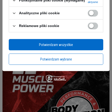
Funkcjonalne pliki cookie (wymagane)
aktywne
Analityczne pliki cookie
Zyskaj przewagę z Subskrypcją!
Zaopatrz się w ulubione suplementy ze znikżką 15% w Subskrycji!
Reklamowe pliki cookie
Potwierdzam wszystkie
Potwierdzam wybrane