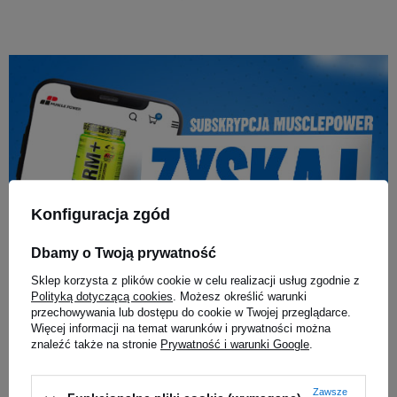
Konfiguracja zgód
Dbamy o Twoją prywatność
Sklep korzysta z plików cookie w celu realizacji usług zgodnie z
Polityką dotyczącą cookies
. Możesz określić warunki
przechowywania lub dostępu do cookie w Twojej przeglądarce.
Więcej informacji na temat warunków i prywatności można
znaleźć także na stronie
Prywatność i warunki Google
.
Zawsze