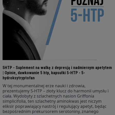
5HTP - Suplement na walkę z depresją i nadmiernym apetytem
| Opinie, dawkowanie 5 htp, kapsułki 5-HTP - 5-
hydroksytryptofan
W tej monumentalnej erze nauki i zdrowia,
prezentujemy 5-HTP – złoty klucz do harmonii umysłu i
ciała. Wydobyty z szlachetnych nasion Griffonia
simplicifolia, ten szlachetny aminokwas jest niczym
eliksir poprawiający nastrój i regulujący apetyt, będąc
bezpośrednim prekursorem serotoniny, znanego