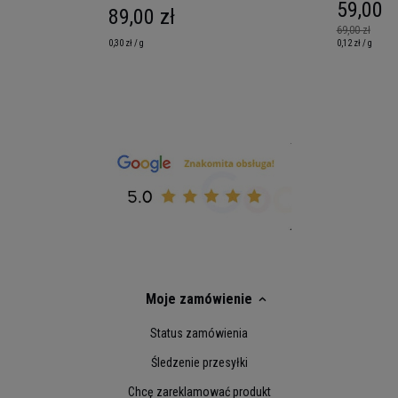
59,00 z
89,00 zł
69,00 zł
0,30 zł / g
0,12 zł / g
Moje zamówienie
Status zamówienia
Śledzenie przesyłki
Chcę zareklamować produkt