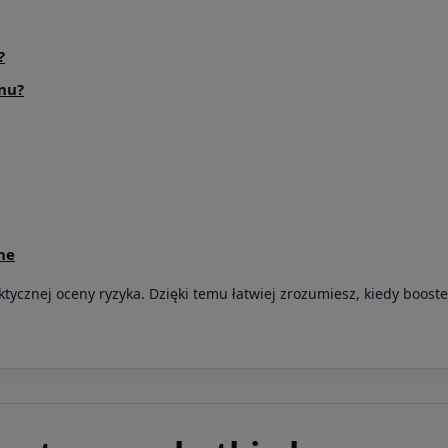
?
onu?
ne
tycznej oceny ryzyka. Dzięki temu łatwiej zrozumiesz, kiedy booste