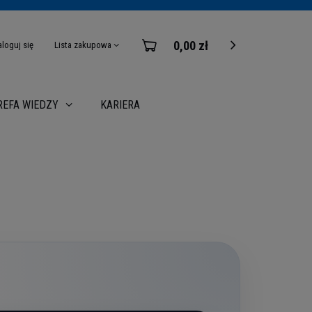
0,00 zł
aloguj się
Lista zakupowa
KARIERA
REFA WIEDZY