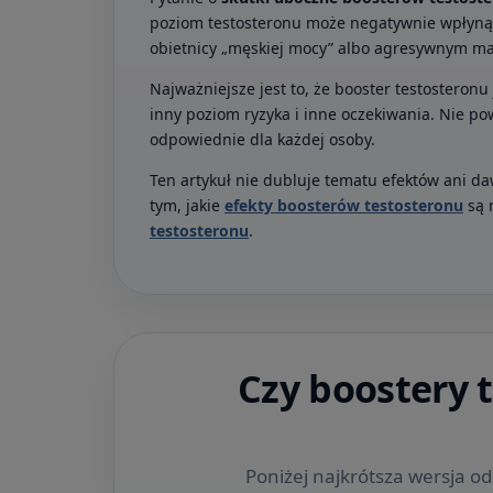
poziom testosteronu może negatywnie wpłynąć 
obietnicy „męskiej mocy” albo agresywnym ma
Najważniejsze jest to, że booster testostero
inny poziom ryzyka i inne oczekiwania. Nie po
odpowiednie dla każdej osoby.
Ten artykuł nie dubluje tematu efektów ani da
tym, jakie
efekty boosterów testosteronu
są 
testosteronu
.
Czy boostery 
Poniżej najkrótsza wersja o