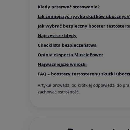
Kiedy przerwać stosowanie?
Jak zmniejszyć ryzyko skutków ubocznych
Jak wybrać bezpieczny booster testoster
Najczęstsze błędy
Checklista bezpieczeństwa
Opinia eksperta MusclePower
Najważniejsze wnioski
FAQ – boostery testosteronu skutki ubocz
Artykuł prowadzi od krótkiej odpowiedzi do prak
zachować ostrożność.