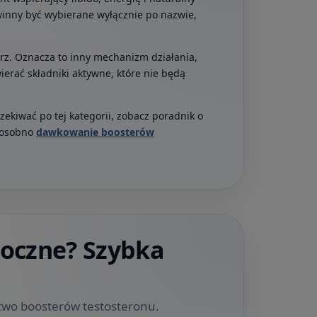
winny być wybierane wyłącznie po nazwie,
trz. Oznacza to inny mechanizm działania,
erać składniki aktywne, które nie będą
ekiwać po tej kategorii, zobacz poradnik o
ź osobno
dawkowanie boosterów
boczne? Szybka
stwo boosterów testosteronu.