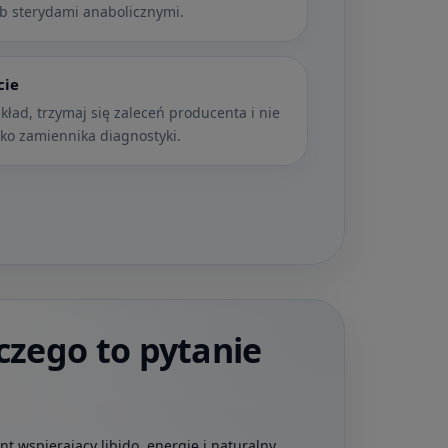
b sterydami anabolicznymi.
cie
kład, trzymaj się zaleceń producenta i nie
ko zamiennika diagnostyki.
czego to pytanie
t wspierający libido, energię i naturalny