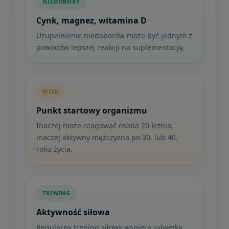
NIEDOBORY
Cynk, magnez, witamina D
Uzupełnienie niedoborów może być jednym z
powodów lepszej reakcji na suplementację.
WIEK
Punkt startowy organizmu
Inaczej może reagować osoba 20-letnia,
inaczej aktywny mężczyzna po 30. lub 40.
roku życia.
TRENING
Aktywność siłowa
Regularny trening siłowy wspiera sylwetkę,