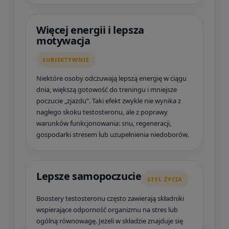
Więcej energii i lepsza
motywacja
SUBIEKTYWNIE
Niektóre osoby odczuwają lepszą energię w ciągu
dnia, większą gotowość do treningu i mniejsze
poczucie „zjazdu”. Taki efekt zwykle nie wynika z
nagłego skoku testosteronu, ale z poprawy
warunków funkcjonowania: snu, regeneracji,
gospodarki stresem lub uzupełnienia niedoborów.
Lepsze samopoczucie
STYL ŻYCIA
Boostery testosteronu często zawierają składniki
wspierające odporność organizmu na stres lub
ogólną równowagę. Jeżeli w składzie znajduje się