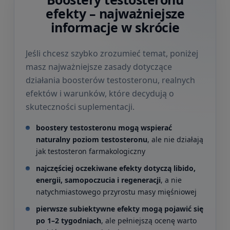
efekty – najważniejsze
informacje w skrócie
Jeśli chcesz szybko zrozumieć temat, poniżej
masz najważniejsze zasady dotyczące
działania boosterów testosteronu, realnych
efektów i warunków, które decydują o
skuteczności suplementacji.
boostery testosteronu mogą wspierać
naturalny poziom testosteronu
, ale nie działają
jak testosteron farmakologiczny
najczęściej oczekiwane efekty dotyczą libido,
energii, samopoczucia i regeneracji
, a nie
natychmiastowego przyrostu masy mięśniowej
pierwsze subiektywne efekty mogą pojawić się
po 1–2 tygodniach
, ale pełniejszą ocenę warto