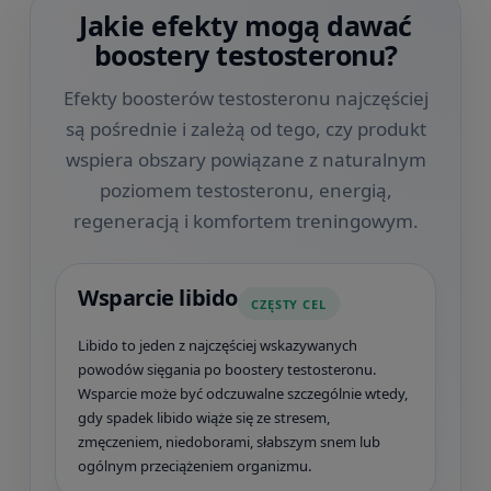
Jakie efekty mogą dawać
boostery testosteronu?
Efekty boosterów testosteronu najczęściej
są pośrednie i zależą od tego, czy produkt
wspiera obszary powiązane z naturalnym
poziomem testosteronu, energią,
regeneracją i komfortem treningowym.
Wsparcie libido
CZĘSTY CEL
Libido to jeden z najczęściej wskazywanych
powodów sięgania po boostery testosteronu.
Wsparcie może być odczuwalne szczególnie wtedy,
gdy spadek libido wiąże się ze stresem,
zmęczeniem, niedoborami, słabszym snem lub
ogólnym przeciążeniem organizmu.