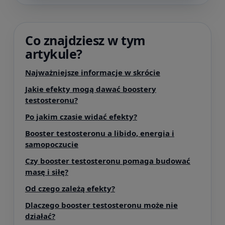
Co znajdziesz w tym
artykule?
Najważniejsze informacje w skrócie
Jakie efekty mogą dawać boostery
testosteronu?
Po jakim czasie widać efekty?
Booster testosteronu a libido, energia i
samopoczucie
Czy booster testosteronu pomaga budować
masę i siłę?
Od czego zależą efekty?
Dlaczego booster testosteronu może nie
działać?