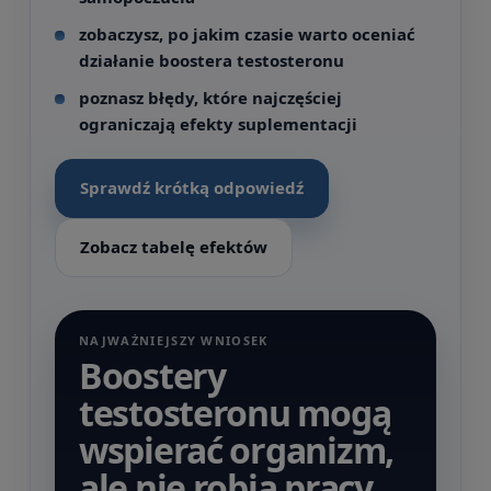
zobaczysz, po jakim czasie warto oceniać
działanie boostera testosteronu
poznasz błędy, które najczęściej
ograniczają efekty suplementacji
Sprawdź krótką odpowiedź
Zobacz tabelę efektów
NAJWAŻNIEJSZY WNIOSEK
Boostery
testosteronu mogą
wspierać organizm,
ale nie robią pracy