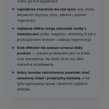
zrobić po 4–8 tygodniach
największe znaczenie ma styl życia
: sen, dieta,
aktywność fizyczna, stres, alkohol i poziom
regeneracji
najlepsze efekty mogą odczuwać osoby z
niedoborami
cynku, magnezu, witaminy D lub z
przeciążeniem stresem i słabszą regeneracją
brak efektów nie zawsze oznacza słaby
produkt
— czasem problemem jest za krótki
czas stosowania, zła dieta, brak snu albo
nierealne oczekiwania
dobry booster testosteronu powinien mieć
sensowny skład i przejrzystą etykietę
, a nie
tylko agresywną nazwę i obietnice szybkich
efektów