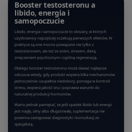
Booster testosteronu a
libido, energia i
samopoczucie
Libido, energia i samopoczucie to obszary, w których
użytkownicy najczęściej oczekują pierwszych efektów. W
praktyce są one mocno powiązane nie tylko z
testosteronem, ale też ze snem, stresem, dietą,
zmęczeniem psychicznym i ogólną regeneracją.
Dlatego booster testosteronu może dawać najlepsze
odczucia wtedy, gdy produkt wspiera kilka mechanizmów
jednocześnie: uzupełnia niedobory, pomaga w kontroli
stresu, wspiera jakość snu i poprawia warunki do
naturalnej produkcji hormonów.
Warto jednak pamiętać, że jeśli spadek libido lub energii
jest nagły, silny albo długotrwały, suplementacja nie
powinna zastępować diagnostyki i konsultacji ze
specjalistą.