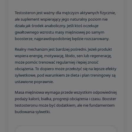
Testosteron jest ważny dla mężczyzn aktywnych fizycznie,
ale suplement wspierający jego naturalny poziom nie
działa jak środek anaboliczny. Jeśli ktoś oczekuje
gwałtownego wzrostu masy mięśniowej po samym
boosterze, najprawdopodobniej będzie rozczarowany.
Realny mechanizm jest bardziej pośredni. Jeżeli produkt
wspiera energię, motywację, libido, sen lub regenerację,
może pomóc trenować regularniej i lepiej znosić
obciążenia. To dopiero może przełożyć się na lepsze efekty
sylwetkowe, pod warunkiem że dieta i plan treningowy są
ustawione poprawnie.
Masa mięśniowa wymaga przede wszystkim odpowiedniej
podaży kalorii, białka, progresji obciążenia i czasu. Booster
testosteronu może być dodatkiem, ale nie fundamentem
budowania sylwetki.