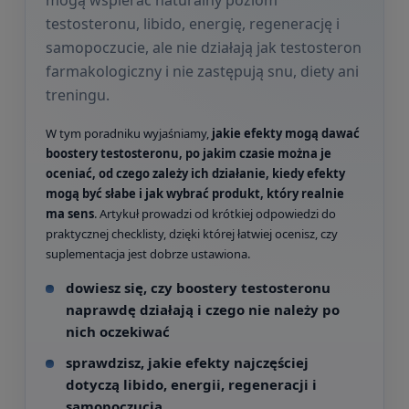
testosteronu, libido, energię, regenerację i
samopoczucie, ale nie działają jak testosteron
farmakologiczny i nie zastępują snu, diety ani
treningu.
W tym poradniku wyjaśniamy,
jakie efekty mogą dawać
boostery testosteronu, po jakim czasie można je
oceniać, od czego zależy ich działanie, kiedy efekty
mogą być słabe i jak wybrać produkt, który realnie
ma sens
. Artykuł prowadzi od krótkiej odpowiedzi do
praktycznej checklisty, dzięki której łatwiej ocenisz, czy
suplementacja jest dobrze ustawiona.
dowiesz się, czy boostery testosteronu
naprawdę działają i czego nie należy po
nich oczekiwać
sprawdzisz, jakie efekty najczęściej
dotyczą libido, energii, regeneracji i
samopoczucia