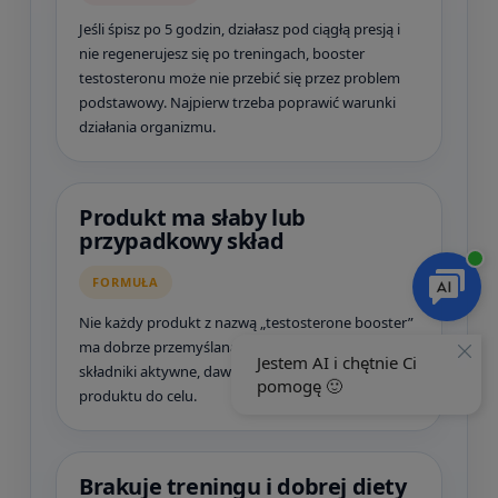
Jeśli śpisz po 5 godzin, działasz pod ciągłą presją i
nie regenerujesz się po treningach, booster
testosteronu może nie przebić się przez problem
podstawowy. Najpierw trzeba poprawić warunki
działania organizmu.
Produkt ma słaby lub
przypadkowy skład
FORMUŁA
Nie każdy produkt z nazwą „testosterone booster”
ma dobrze przemyślaną formułę. Zwracaj uwagę na
składniki aktywne, dawki, etykietę i dopasowanie
produktu do celu.
Brakuje treningu i dobrej diety