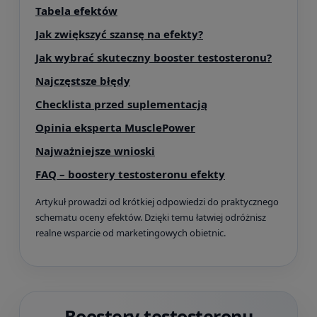
Tabela efektów
Jak zwiększyć szansę na efekty?
Jak wybrać skuteczny booster testosteronu?
Najczęstsze błędy
Checklista przed suplementacją
Opinia eksperta MusclePower
Najważniejsze wnioski
FAQ – boostery testosteronu efekty
Artykuł prowadzi od krótkiej odpowiedzi do praktycznego
schematu oceny efektów. Dzięki temu łatwiej odróżnisz
realne wsparcie od marketingowych obietnic.
Boostery testosteronu