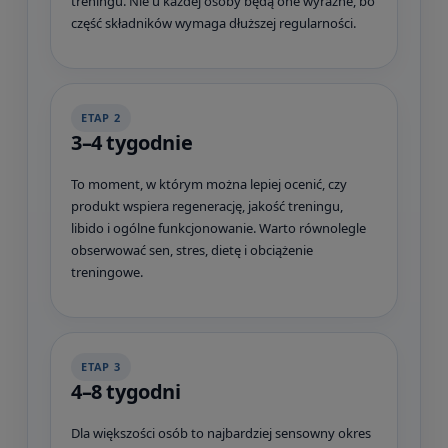
treningu. Nie u każdej osoby będą one wyraźne, bo
część składników wymaga dłuższej regularności.
ETAP 2
3–4 tygodnie
To moment, w którym można lepiej ocenić, czy
produkt wspiera regenerację, jakość treningu,
libido i ogólne funkcjonowanie. Warto równolegle
obserwować sen, stres, dietę i obciążenie
treningowe.
ETAP 3
4–8 tygodni
Dla większości osób to najbardziej sensowny okres