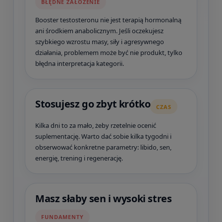
BŁĘDNE ZAŁOŻENIE
Booster testosteronu nie jest terapią hormonalną
ani środkiem anabolicznym. Jeśli oczekujesz
szybkiego wzrostu masy, siły i agresywnego
działania, problemem może być nie produkt, tylko
błędna interpretacja kategorii.
Stosujesz go zbyt krótko
CZAS
Kilka dni to za mało, żeby rzetelnie ocenić
suplementację. Warto dać sobie kilka tygodni i
obserwować konkretne parametry: libido, sen,
energię, trening i regenerację.
Masz słaby sen i wysoki stres
FUNDAMENTY