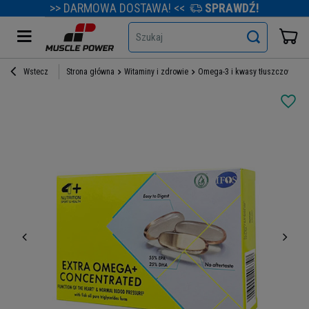
>> DARMOWA DOSTAWA! <<
SPRAWDŹ!
Szukaj
Wstecz
Strona główna
Witaminy i zdrowie
Omega-3 i kwasy tłuszczowe