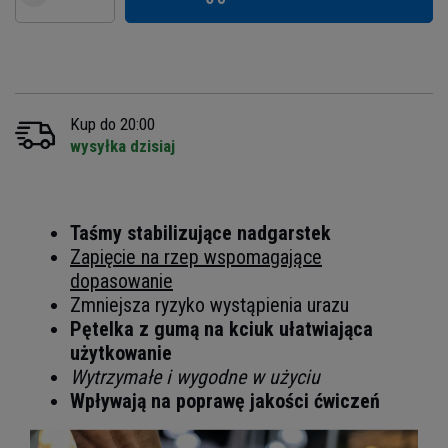
Kup do 20:00
wysyłka dzisiaj
Taśmy stabilizujące nadgarstek
Zapięcie na rzep wspomagające
dopasowanie
Zmniejsza ryzyko wystąpienia urazu
Pętelka z gumą na kciuk ułatwiająca
użytkowanie
Wytrzymałe i wygodne w użyciu
Wpływają na poprawę jakości ćwiczeń