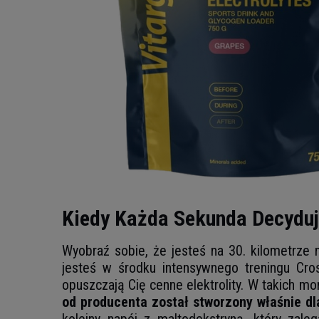
Kiedy Każda Sekunda Decyduj
Wyobraź sobie, że jesteś na 30. kilometrze m
jesteś w środku intensywnego treningu Cross
opuszczają Cię cenne elektrolity. W takich 
od producenta został stworzony właśnie dl