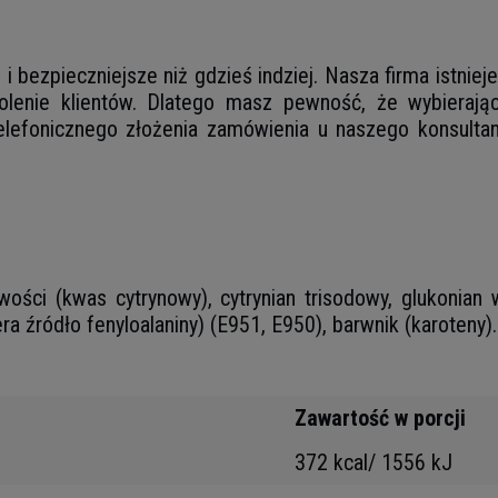
i bezpieczniejsze niż gdzieś indziej. Nasza firma istnie
lenie klientów. Dlatego masz pewność, że wybierając 
lefonicznego złożenia zamówienia u naszego konsultant
wości (kwas cytrynowy), cytrynian trisodowy, glukonian
a źródło fenyloalaniny) (E951, E950), barwnik (karoteny).
Zawartość w porcji
372 kcal/ 1556 kJ