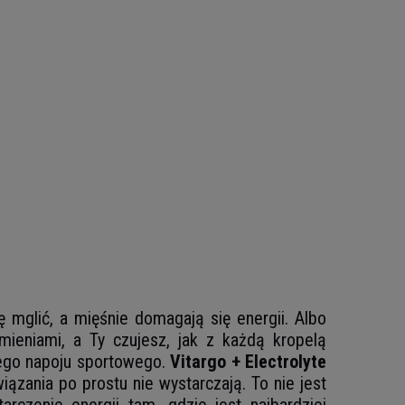
ę mglić, a mięśnie domagają się energii. Albo
umieniami, a Ty czujesz, jak z każdą kropelą
łego napoju sportowego.
Vitargo + Electrolyte
ązania po prostu nie wystarczają. To nie jest