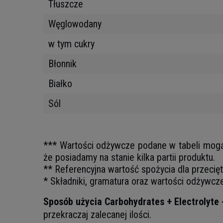
Tłuszcze
Węglowodany
w tym cukry
Błonnik
Białko
Sól
*** Wartości odżywcze podane w tabeli mogą ni
że posiadamy na stanie kilka partii produktu.
** Referencyjna wartość spożycia dla przecię
* Składniki, gramatura oraz wartości odżywcz
Sposób użycia Carbohydrates + Electrolyte 
przekraczaj zalecanej ilości.