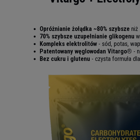
Opróżnianie żołądka ~80% szybsze
niż
70% szybsze uzupełnianie glikogenu
w 
Kompleks elektrolitów
- sód, potas, wap
Patentowany węglowodan Vitargo®
- n
Bez cukru i glutenu
- czysta formuła d