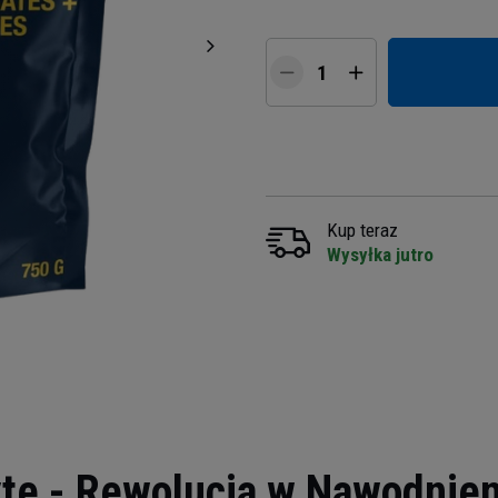
Kup teraz
Wysyłka jutro
lyte - Rewolucja w Nawodnien