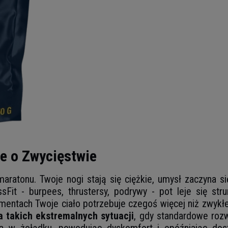
e o Zwycięstwie
aratonu. Twoje nogi stają się ciężkie, umysł zaczyna si
Fit - burpees, thrustersy, podrywy - pot leje się str
momentach Twoje ciało potrzebuje czegoś więcej niż zwyk
a takich ekstremalnych sytuacji
, gdy standardowe rozwi