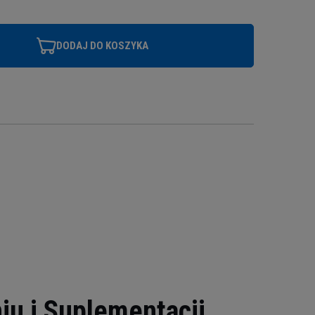
DODAJ DO KOSZYKA
iu i Suplementacji