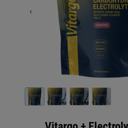
Vitargo + Electro