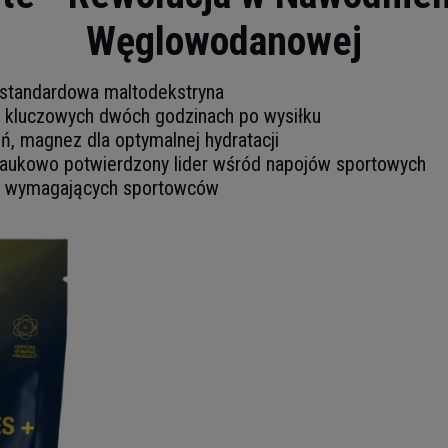
Węglowodanowej
 standardowa maltodekstryna
kluczowych dwóch godzinach po wysiłku
ń, magnez dla optymalnej hydratacji
aukowo potwierdzony lider wśród napojów sportowych
la wymagających sportowców