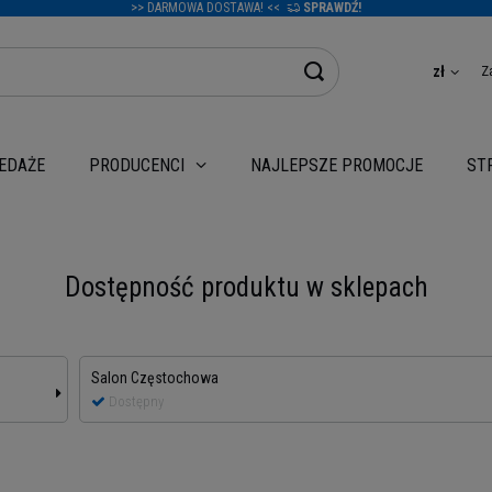
>> DARMOWA DOSTAWA! <<
SPRAWDŹ!
Z
zł
EDAŻE
NAJLEPSZE PROMOCJE
PRODUCENCI
ST
Dostępność produktu w sklepach
Salon Częstochowa
Dostępny