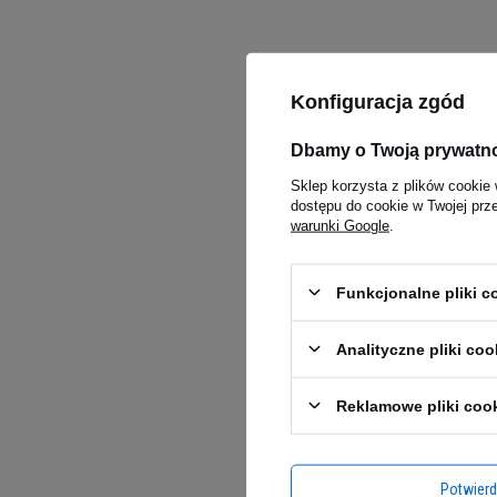
Konfiguracja zgód
Dbamy o Twoją prywatn
Sklep korzysta z plików cookie 
dostępu do cookie w Twojej prz
warunki Google
.
Funkcjonalne pliki 
Analityczne pliki coo
Reklamowe pliki coo
Potwier