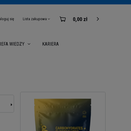
0,00 zł
aloguj się
Lista zakupowa
KARIERA
REFA WIEDZY