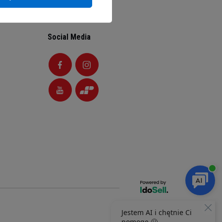
Social Media