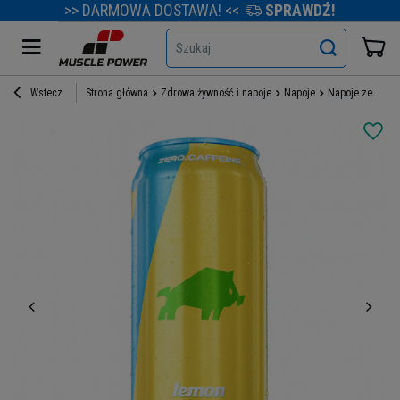
>> DARMOWA DOSTAWA! <<
SPRAWDŹ!
Szukaj
Wstecz
Strona główna
Zdrowa żywność i napoje
Napoje
Napoje zero cuk