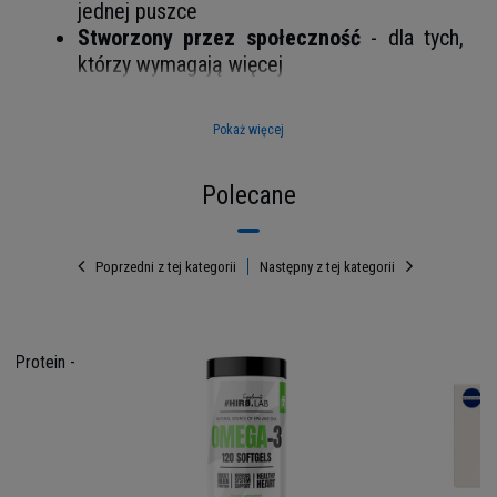
jednej puszce
Stworzony przez społeczność
- dla tych,
którzy wymagają więcej
Pokaż więcej
Polecane
Poprzedni z tej kategorii
Następny z tej kategorii
y Protein -