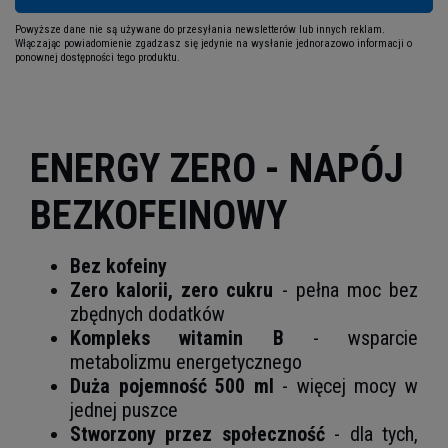
Powyższe dane nie są używane do przesyłania newsletterów lub innych reklam.
Włączając powiadomienie zgadzasz się jedynie na wysłanie jednorazowo informacji o
ponownej dostępności tego produktu.
ENERGY ZERO - NAPÓJ
BEZKOFEINOWY
Bez kofeiny
Zero kalorii, zero cukru
- pełna moc bez
zbędnych dodatków
Kompleks witamin B
- wsparcie
metabolizmu energetycznego
Duża pojemność 500 ml
- więcej mocy w
jednej puszce
Stworzony przez społeczność
- dla tych,