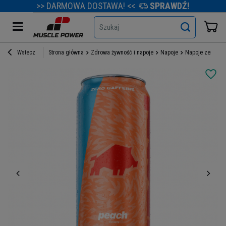
>> DARMOWA DOSTAWA! <<
SPRAWDŹ!
Szukaj
Wstecz
Strona główna
Zdrowa żywność i napoje
Napoje
Napoje zero cuk