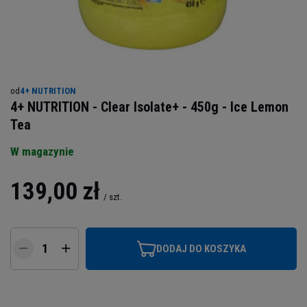
od
4+ NUTRITION
4+ NUTRITION - Clear Isolate+ - 450g - Ice Lemon
Tea
W magazynie
139,00 zł
/
szt.
DODAJ DO KOSZYKA