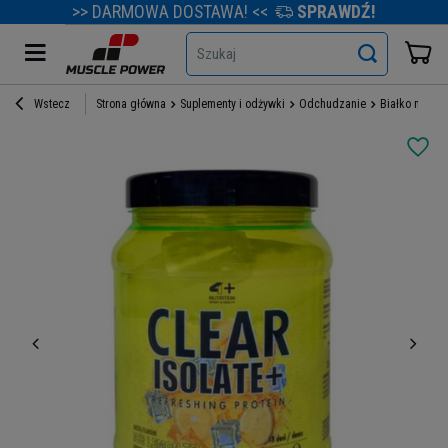
>> DARMOWA DOSTAWA! <<
SPRAWDŹ!
Szukaj
Wstecz
Strona główna
Suplementy i odżywki
Odchudzanie
Białko na red