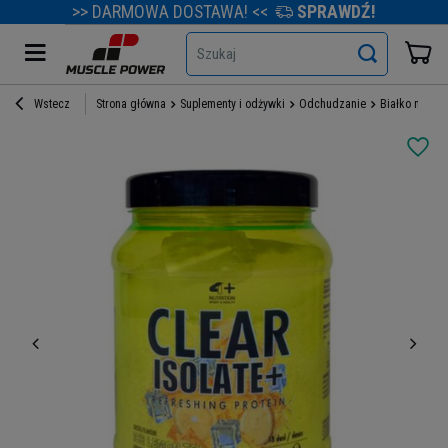
>> DARMOWA DOSTAWA! <<
SPRAWDŹ!
Szukaj
Wstecz
Strona główna
Suplementy i odżywki
Odchudzanie
Białko na red