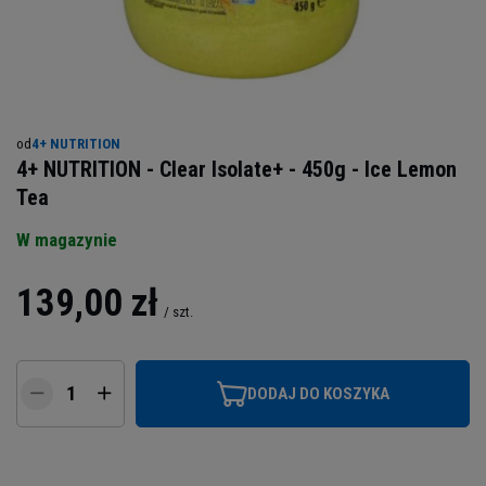
od
4+ NUTRITION
4+ NUTRITION - Clear Isolate+ - 450g - Ice Lemon
Tea
W magazynie
139,00 zł
/
szt.
DODAJ DO KOSZYKA