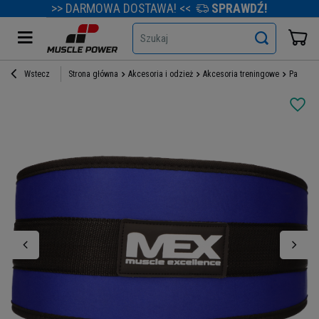
>> DARMOWA DOSTAWA! <<
SPRAWDŹ!
Szukaj
Wstecz
Strona główna
Akcesoria i odzież
Akcesoria treningowe
Pasy tr