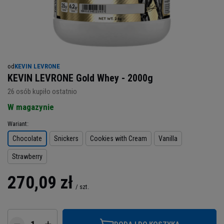
od
KEVIN LEVRONE
KEVIN LEVRONE Gold Whey - 2000g
26
osób kupiło ostatnio
W magazynie
Wariant
Chocolate
Snickers
Cookies with Cream
Vanilla
Strawberry
270,09 zł
/
szt.