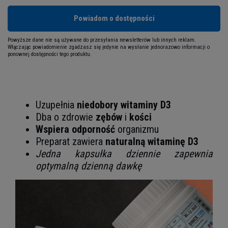
Powiadom o dostępności
Powyższe dane nie są używane do przesyłania newsletterów lub innych reklam.
Włączając powiadomienie zgadzasz się jedynie na wysłanie jednorazowo informacji o
ponownej dostępności tego produktu.
Uzupełnia
niedobory witaminy D3
Dba o zdrowie
zębów
i
kości
Wspiera odporność
organizmu
Preparat zawiera
naturalną witaminę D3
Jedna kapsułka dziennie zapewnia
optymalną dzienną dawkę