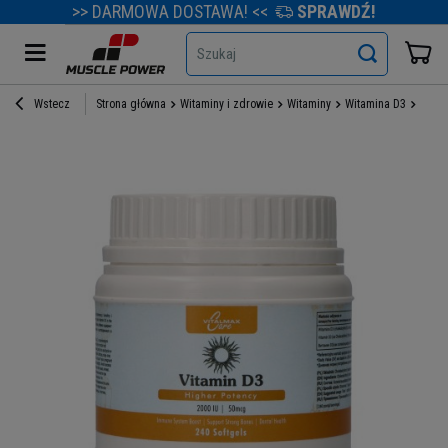
>> DARMOWA DOSTAWA! <<
SPRAWDŹ!
Szukaj
Wstecz
Strona główna
Witaminy i zdrowie
Witaminy
Witamina D3
VITAL