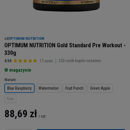
od
OPTIMUM NUTRITION
OPTIMUM NUTRITION Gold Standard Pre Workout -
330g
252
osób kupiło ostatnio
4.94
17 ocen
W magazynie
Wariant
Blue Raspberry
Watermelon
Fruit Punch
Green Apple
Kiwi
88,69 zł
/
szt.