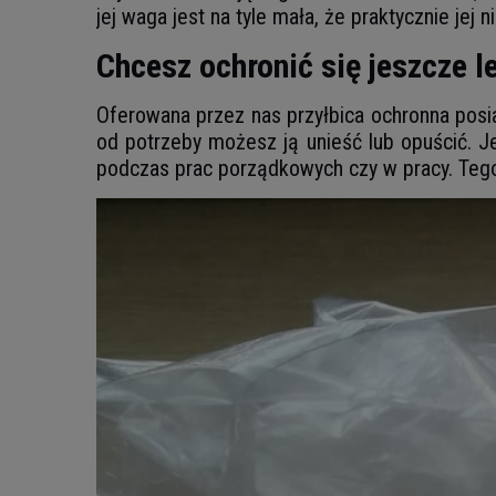
jej waga jest na tyle mała, że praktycznie jej n
Chcesz ochronić się jeszcze le
Oferowana przez nas przyłbica ochronna posi
od potrzeby możesz ją unieść lub opuścić. Je
podczas prac porządkowych czy w pracy. Teg