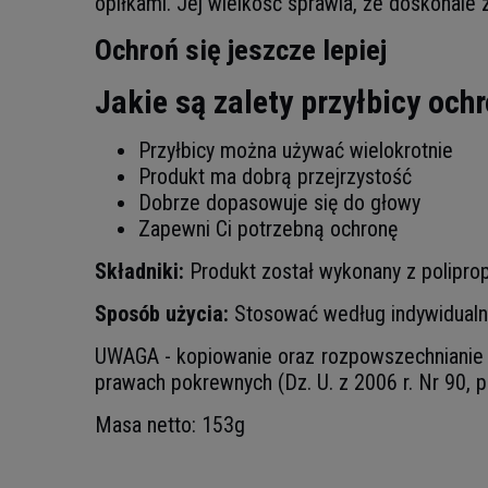
opiłkami. Jej wielkość sprawia, że doskonal
Ochroń się jeszcze lepiej
Jakie są zalety przyłbicy och
Przyłbicy można używać wielokrotnie
Produkt ma dobrą przejrzystość
Dobrze dopasowuje się do głowy
Zapewni Ci potrzebną ochronę
Składniki:
Produkt został wykonany z poliprop
Sposób użycia:
Stosować według indywidual
UWAGA - kopiowanie oraz rozpowszechnianie z
prawach pokrewnych (Dz. U. z 2006 r. Nr 90, p
Masa netto: 153g