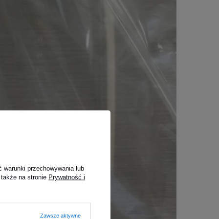
ć warunki przechowywania lub
 także na stronie
Prywatność i
Zawsze aktywne