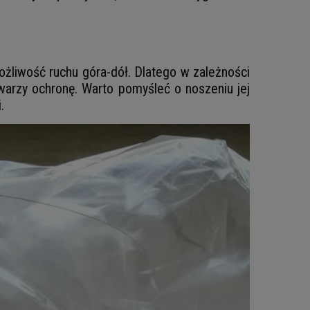
żliwość ruchu góra-dół. Dlatego w zależności
twarzy ochronę. Warto pomyśleć o noszeniu jej
.