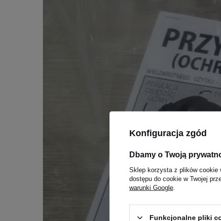
Konfiguracja zgód
Dbamy o Twoją prywatn
Sklep korzysta z plików cookie 
dostępu do cookie w Twojej prz
warunki Google
.
Funkcjonalne pliki 