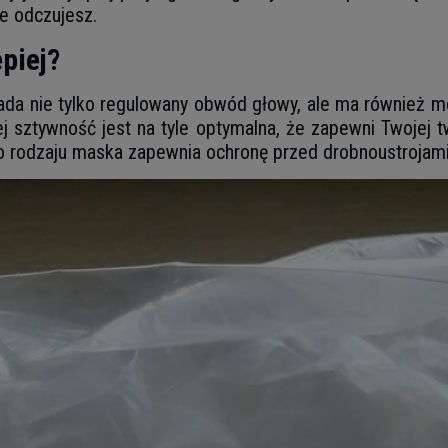
ie odczujesz.
piej?
ada nie tylko regulowany obwód głowy, ale ma również mo
j sztywność jest na tyle optymalna, że zapewni Twojej 
o rodzaju maska zapewnia ochronę przed drobnoustrojami