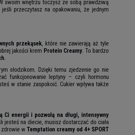
. W swoim wnętrzu toczysz ze sobą prawdziwą
 jeśli przeczytasz na opakowaniu, że jednym
ywnych przekąsek
, które nie zawierają aż tyle
obrej jakości krem
Protein Creamy
. To bardzo
ch
.
ym słodzikom. Dzięki temu zjedzenie go nie
ać funkcjonowanie leptyny – czyli hormonu
steś w stanie zaspokoić. Cukier wpływa także
 Ci energii i pozwolą na długi, intensywny
li jesteś na diecie, musisz dostarczać do ciała
e zdrowie w
Temptation creamy od 4+ SPORT