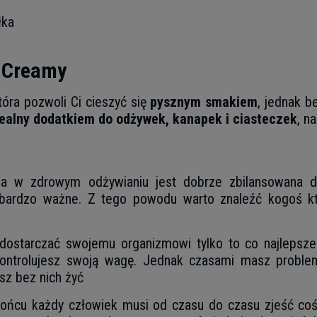
łka
 Creamy
óra pozwoli Ci cieszyć się
pysznym smakiem
, jednak 
ealny dodatkiem do odżywek, kanapek i ciasteczek
, n
a w zdrowym odżywianiu jest dobrze zbilansowana di
bardzo ważne. Z tego powodu warto znaleźć kogoś kt
ostarczać swojemu organizmowi tylko to co najlepsze. 
 kontrolujesz swoją wagę. Jednak czasami masz proble
sz bez nich żyć
końcu każdy człowiek musi od czasu do czasu zjeść co