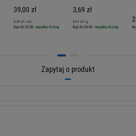
39,00 zł
3,69 zł
2
0,24 zł / szt.
0,01 zł / g
Kup do 20:00 -
wysyłka dzisiaj
Kup do 20:00 -
wysyłka dzisiaj
Ku
Zapytaj o produkt