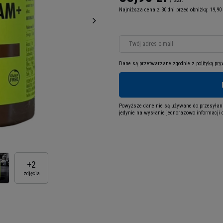
Najniższa cena z 30 dni przed obniżką:
19,90
Twój adres e-mail
Dane są przetwarzane zgodnie z
polityką pr
Powyższe dane nie są używane do przesyłani
jedynie na wysłanie jednorazowo informacji o
+
2
zdjęcia