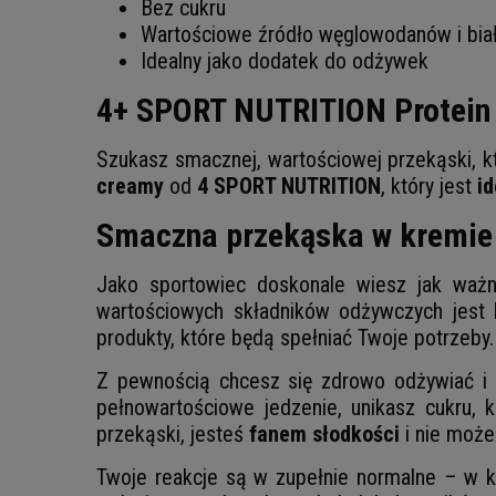
Bez cukru
Wartościowe źródło węglowodanów i bia
Idealny jako dodatek do odżywek
4+ SPORT NUTRITION Protein
Szukasz smacznej, wartościowej przekąski, kt
creamy
od
4 SPORT NUTRITION
, który jest
id
Smaczna przekąska w kremie
Jako sportowiec doskonale wiesz jak ważn
wartościowych składników odżywczych jest 
produkty, które będą spełniać Twoje potrzeby.
Z pewnością chcesz się zdrowo odżywiać i d
pełnowartościowe jedzenie, unikasz cukru,
przekąski, jesteś
fanem słodkości
i nie może
Twoje reakcje są w zupełnie normalne – w 