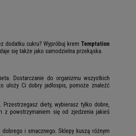
bez dodatku cukru? Wypróbuj krem
Temptation
adaje się także jako samodzielna przekąska.
eta. Dostarczanie do organizmu wszystkich
o ułoży Ci dobry jadłospis, pomoże znaleźć
Przestrzegasz diety, wybierasz tylko dobre,
m z powstrzymaniem się od zjedzenia jakieś
ś dobrego i smacznego. Sklepy kuszą różnym