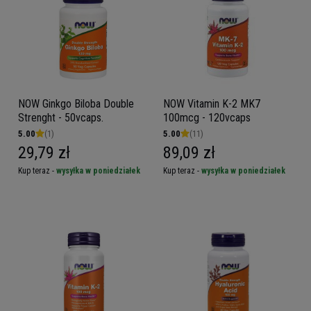
NOW Ginkgo Biloba Double
NOW Vitamin K-2 MK7
Strenght - 50vcaps.
100mcg - 120vcaps
5.00
(1)
5.00
(11)
29,79 zł
89,09 zł
Kup teraz -
wysyłka w poniedziałek
Kup teraz -
wysyłka w poniedziałek