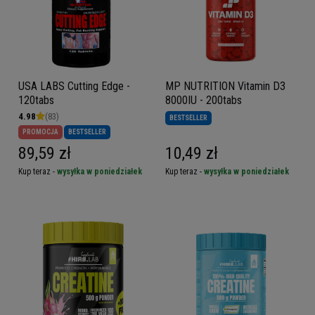
USA LABS Cutting Edge -
MP NUTRITION Vitamin D3
120tabs
8000IU - 200tabs
4.98
(83)
BESTSELLER
PROMOCJA
BESTSELLER
89,59 zł
10,49 zł
Kup teraz -
wysyłka w poniedziałek
Kup teraz -
wysyłka w poniedziałek