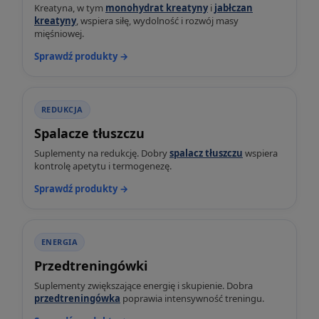
Kreatyna, w tym
monohydrat kreatyny
i
jabłczan
kreatyny
, wspiera siłę, wydolność i rozwój masy
mięśniowej.
Sprawdź produkty →
REDUKCJA
Spalacze tłuszczu
Suplementy na redukcję. Dobry
spalacz tłuszczu
wspiera
kontrolę apetytu i termogenezę.
Sprawdź produkty →
ENERGIA
Przedtreningówki
Suplementy zwiększające energię i skupienie. Dobra
przedtreningówka
poprawia intensywność treningu.