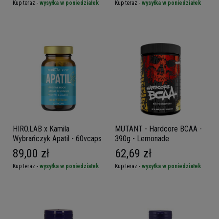
Kup teraz -
wysyłka w poniedziałek
Kup teraz -
wysyłka w poniedziałek
HIRO.LAB x Kamila
MUTANT - Hardcore BCAA -
Wybrańczyk Apatil - 60vcaps
390g - Lemonade
89,00 zł
62,69 zł
Kup teraz -
wysyłka w poniedziałek
Kup teraz -
wysyłka w poniedziałek