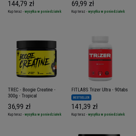
144,79 zł
69,99 zł
Kup teraz -
wysyłka w poniedziałek
Kup teraz -
wysyłka w poniedziałek
TREC - Boogie Creatine -
FITLABS Trizer Ultra - 90tabs
300g - Tropical
BESTSELLER
36,99 zł
141,39 zł
Kup teraz -
wysyłka w poniedziałek
Kup teraz -
wysyłka w poniedziałek