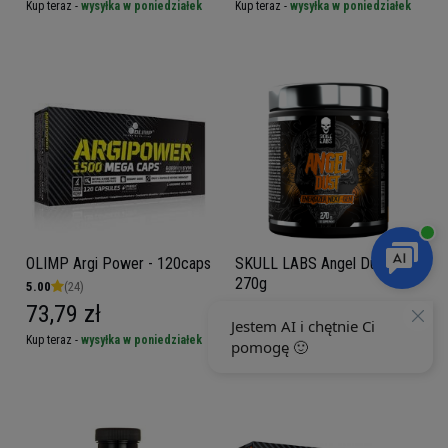
Kup teraz -
wysyłka w poniedziałek
Kup teraz -
wysyłka w poniedziałek
OLIMP Argi Power - 120caps
SKULL LABS Angel Dust -
270g
5.00
(24)
73,79 zł
47,19 zł
Kup teraz -
wysyłka w poniedziałek
Kup teraz -
wysyłka w poniedziałek