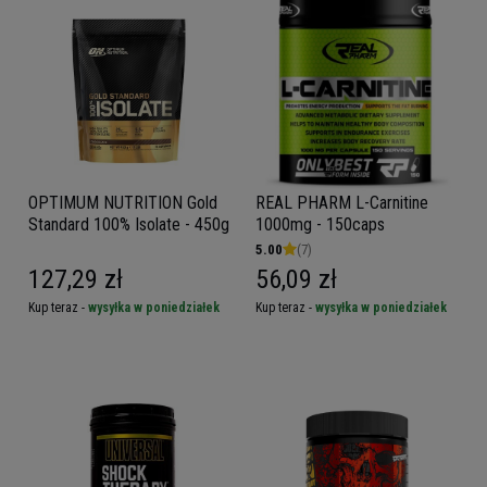
OPTIMUM NUTRITION Gold
REAL PHARM L-Carnitine
Standard 100% Isolate - 450g
1000mg - 150caps
5.00
(7)
127,29 zł
56,09 zł
Kup teraz -
wysyłka w poniedziałek
Kup teraz -
wysyłka w poniedziałek