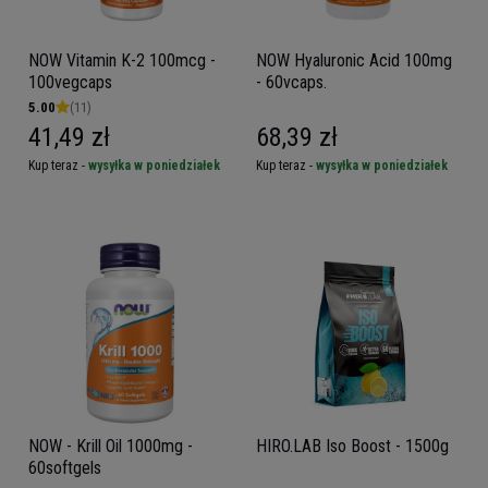
NOW Vitamin K-2 100mcg -
NOW Hyaluronic Acid 100mg
100vegcaps
- 60vcaps.
5.00
(11)
41,49 zł
68,39 zł
Kup teraz -
wysyłka w poniedziałek
Kup teraz -
wysyłka w poniedziałek
NOW - Krill Oil 1000mg -
HIRO.LAB Iso Boost - 1500g
60softgels