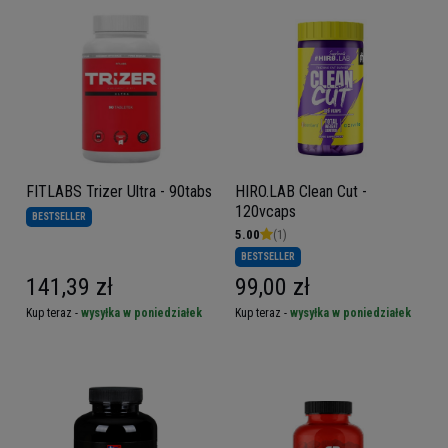
FITLABS Trizer Ultra - 90tabs
HIRO.LAB Clean Cut -
120vcaps
BESTSELLER
5.00
(1)
BESTSELLER
141,39 zł
99,00 zł
Kup teraz -
wysyłka w poniedziałek
Kup teraz -
wysyłka w poniedziałek