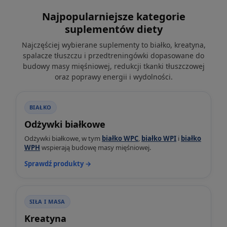
Najpopularniejsze kategorie
suplementów diety
Najczęściej wybierane suplementy to białko, kreatyna,
spalacze tłuszczu i przedtreningówki dopasowane do
budowy masy mięśniowej, redukcji tkanki tłuszczowej
oraz poprawy energii i wydolności.
BIAŁKO
Odżywki białkowe
Odżywki białkowe, w tym
białko WPC
,
białko WPI
i
białko
WPH
wspierają budowę masy mięśniowej.
Sprawdź produkty →
SIŁA I MASA
Kreatyna