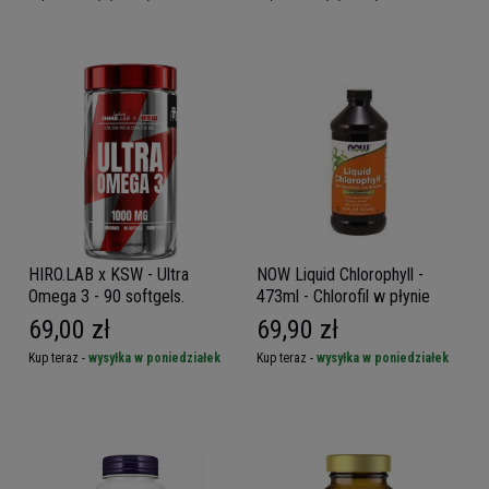
HIRO.LAB x KSW - Ultra
NOW Liquid Chlorophyll -
Omega 3 - 90 softgels.
473ml - Chlorofil w płynie
69,00 zł
69,90 zł
Kup teraz -
wysyłka w poniedziałek
Kup teraz -
wysyłka w poniedziałek