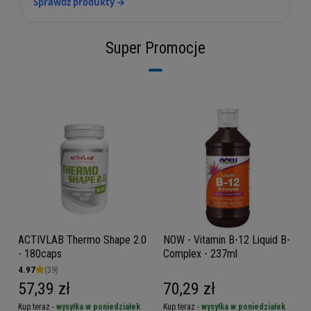
Sprawdź produkty →
Super Promocje
ACTIVLAB Thermo Shape 2.0
NOW - Vitamin B-12 Liquid B-
- 180caps
Complex - 237ml
4.97
(39)
57,39 zł
70,29 zł
Kup teraz -
wysyłka w poniedziałek
Kup teraz -
wysyłka w poniedziałek