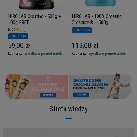
HIRO.LAB Creatine - 500g +
HIRO.LAB - 100% Creatine
100g FREE
Creapure® – 500g
5.00
(44)
BESTSELLER
BESTSELLER
59,00 zł
119,00 zł
Kup teraz -
wysyłka w poniedziałek
Kup teraz -
wysyłka w poniedziałek
Strefa wiedzy