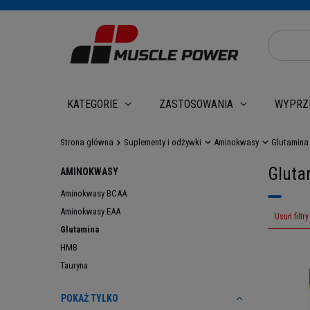
WYPRZ
KATEGORIE
ZASTOSOWANIA
Strona główna
Suplementy i odżywki
Aminokwasy
Glutamina
Gluta
AMINOKWASY
Aminokwasy BCAA
Aminokwasy EAA
Usuń filtry
Glutamina
HMB
Tauryna
POKAŻ TYLKO