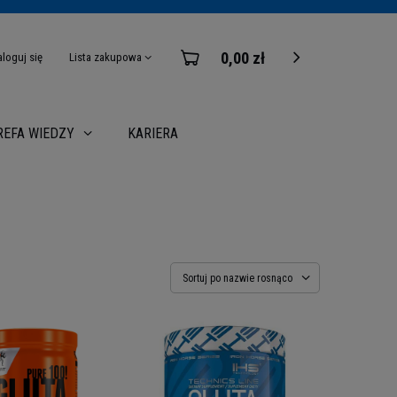
0,00 zł
aloguj się
Lista zakupowa
KARIERA
REFA WIEDZY
Sortuj po nazwie rosnąco