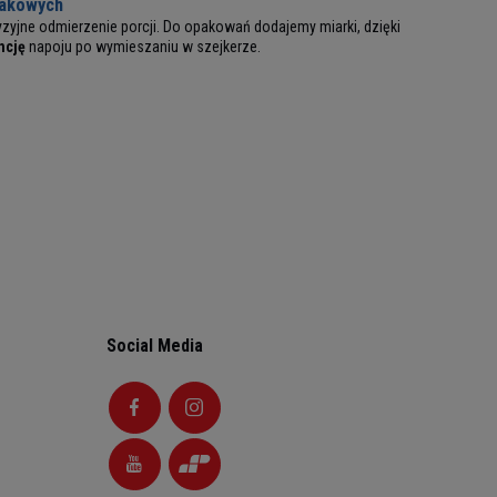
makowych
yzyjne odmierzenie porcji. Do opakowań dodajemy miarki, dzięki
ncję
napoju po wymieszaniu w szejkerze.
Social Media