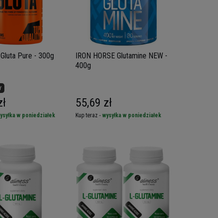
Gluta Pure - 300g
IRON HORSE Glutamine NEW -
400g
Y
zł
55,69 zł
ysyłka w poniedziałek
Kup teraz -
wysyłka w poniedziałek