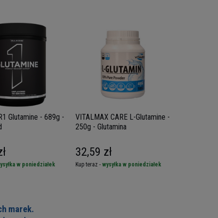
lutamine - 689g -
VITALMAX CARE L-Glutamine -
d
250g - Glutamina
zł
32,59 zł
ysyłka w poniedziałek
Kup teraz -
wysyłka w poniedziałek
ch marek.