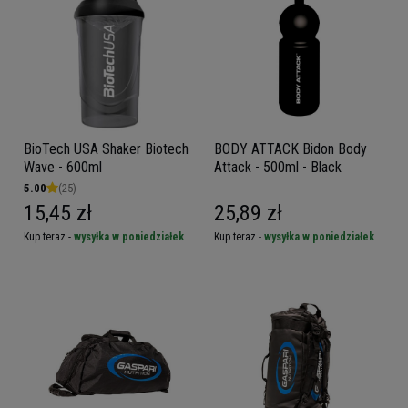
BioTech USA Shaker Biotech
BODY ATTACK Bidon Body
Wave - 600ml
Attack - 500ml - Black
5.00
(25)
15,45 zł
25,89 zł
Kup teraz -
wysyłka w poniedziałek
Kup teraz -
wysyłka w poniedziałek