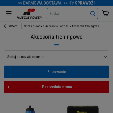
>> DARMOWA DOSTAWA! <<
SPRAWDŹ!
Szukaj
Wstecz
Strona główna
Akcesoria i odzież
Akcesoria treningowe
Akcesoria treningowe
Sortuj po nazwie rosnąco
Filtrowanie
Poprzednia strona