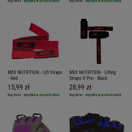
Kup teraz -
wysyłka w poniedziałek
Kup teraz -
wysyłka w poniedziałek
MEX NUTRITION - Lift Straps
MEX NUTRITION - Lifting
- Red
Straps V-Pro - Black
15,99 zł
28,99 zł
Kup teraz -
wysyłka w poniedziałek
Kup teraz -
wysyłka w poniedziałek