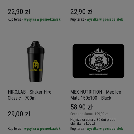
22,90 zł
22,90 zł
Kup teraz -
wysyłka w poniedziałek
Kup teraz -
wysyłka w poniedziałek
HIRO.LAB - Shaker Hiro
MEX NUTRITION - Mex Ice
Classic - 700ml
Mata 150x100 - Black
58,90 zł
29,00 zł
Cena regularna:
199,00 zł
Najniższa cena z 30 dni przed
obniżką:
94,00 zł
Kup teraz -
wysyłka w poniedziałek
Kup teraz -
wysyłka w poniedziałek