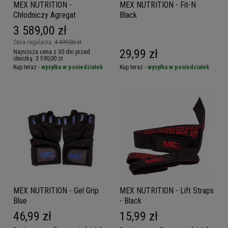
MEX NUTRITION -
MEX NUTRITION - Fit-N
Chłodniczy Agregat
Black
3 589,00 zł
Cena regularna:
4 499,00 zł
29,99 zł
Najniższa cena z 30 dni przed
obniżką:
3 590,00 zł
Kup teraz -
wysyłka w poniedziałek
Kup teraz -
wysyłka w poniedziałek
MEX NUTRITION - Gel Grip
MEX NUTRITION - Lift Straps
Blue
- Black
46,99 zł
15,99 zł