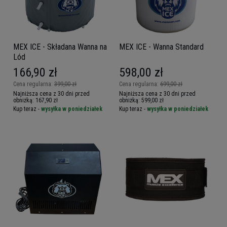
MEX ICE - Składana Wanna na
MEX ICE - Wanna Standard
Lód
166,90 zł
598,00 zł
Cena regularna:
399,00 zł
Cena regularna:
699,00 zł
Najniższa cena z 30 dni przed
Najniższa cena z 30 dni przed
obniżką:
167,90 zł
obniżką:
599,00 zł
Kup teraz -
wysyłka w poniedziałek
Kup teraz -
wysyłka w poniedziałek