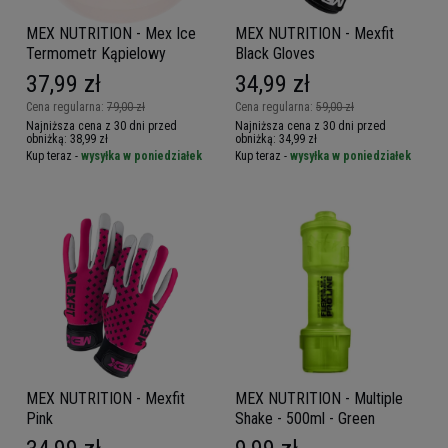
MEX NUTRITION - Mex Ice
MEX NUTRITION - Mexfit
Termometr Kąpielowy
Black Gloves
37,99 zł
34,99 zł
Cena regularna:
79,00 zł
Cena regularna:
59,00 zł
Najniższa cena z 30 dni przed
Najniższa cena z 30 dni przed
obniżką:
38,99 zł
obniżką:
34,99 zł
Kup teraz -
wysyłka w poniedziałek
Kup teraz -
wysyłka w poniedziałek
MEX NUTRITION - Mexfit
MEX NUTRITION - Multiple
Pink
Shake - 500ml - Green