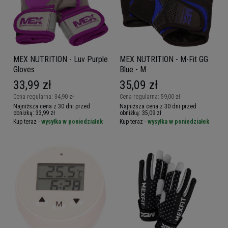
MEX NUTRITION - Luv Purple
MEX NUTRITION - M-Fit GG
Gloves
Blue - M
33,99 zł
35,09 zł
Cena regularna:
34,90 zł
Cena regularna:
59,00 zł
Najniższa cena z 30 dni przed
Najniższa cena z 30 dni przed
obniżką:
33,99 zł
obniżką:
35,09 zł
Kup teraz -
wysyłka w poniedziałek
Kup teraz -
wysyłka w poniedziałek