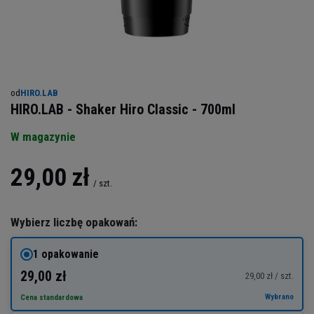
od
HIRO.LAB
HIRO.LAB - Shaker Hiro Classic - 700ml
W magazynie
29,00 zł
/
szt.
Wybierz liczbę opakowań:
1 opakowanie
29,00 zł
29,00 zł / szt.
Wybrano
Cena standardowa