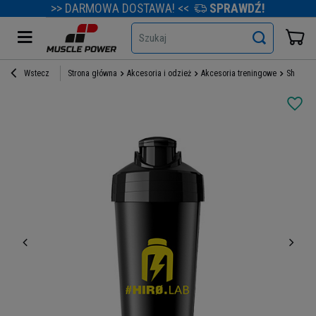
>> DARMOWA DOSTAWA! <<
SPRAWDŹ!
Szukaj
Wstecz
Strona główna
Akcesoria i odzież
Akcesoria treningowe
Shakery 