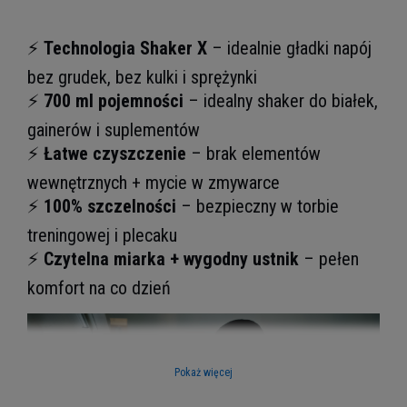
⚡
Technologia Shaker X
– idealnie gładki napój
bez grudek, bez kulki i sprężynki
⚡
700 ml pojemności
– idealny shaker do białek,
gainerów i suplementów
⚡
Łatwe czyszczenie
– brak elementów
wewnętrznych + mycie w zmywarce
⚡
100% szczelności
– bezpieczny w torbie
treningowej i plecaku
⚡
Czytelna miarka + wygodny ustnik
– pełen
komfort na co dzień
Pokaż więcej