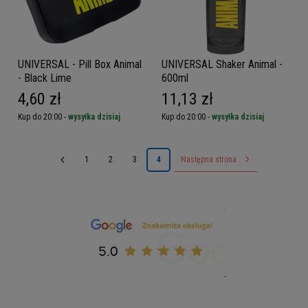
UNIVERSAL - Pill Box Animal
UNIVERSAL Shaker Animal -
- Black Lime
600ml
4,60 zł
11,13 zł
Kup do 20:00 -
wysyłka dzisiaj
Kup do 20:00 -
wysyłka dzisiaj
1
2
3
4
Następna strona