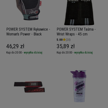
POWER SYSTEM Rękawice -
POWER SYSTEM Taśma -
Woman's Power - Black
Wrist Wraps - 45 cm
5.00
(20)
46,29 zł
35,89 zł
Kup do 20:00 -
wysyłka dzisiaj
Kup do 20:00 -
wysyłka dzisiaj