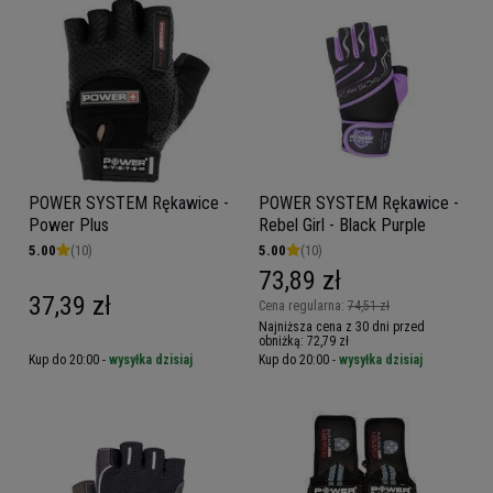
POWER SYSTEM Rękawice -
POWER SYSTEM Rękawice -
Power Plus
Rebel Girl - Black Purple
5.00
(10)
5.00
(10)
73,89 zł
37,39 zł
Cena regularna:
74,51 zł
Najniższa cena z 30 dni przed
obniżką:
72,79 zł
Kup do 20:00 -
wysyłka dzisiaj
Kup do 20:00 -
wysyłka dzisiaj