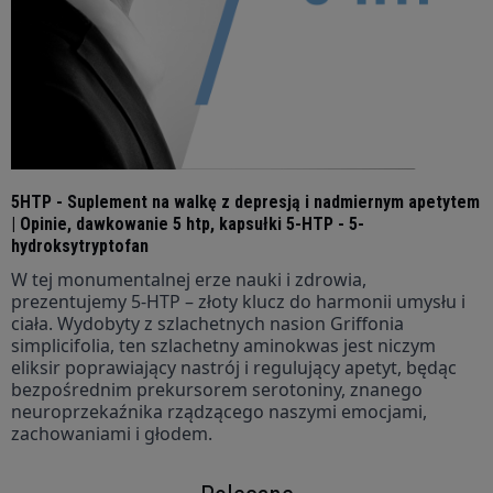
5HTP - Suplement na walkę z depresją i nadmiernym apetytem
| Opinie, dawkowanie 5 htp, kapsułki 5-HTP - 5-
hydroksytryptofan
W tej monumentalnej erze nauki i zdrowia,
prezentujemy 5-HTP – złoty klucz do harmonii umysłu i
ciała. Wydobyty z szlachetnych nasion Griffonia
simplicifolia, ten szlachetny aminokwas jest niczym
eliksir poprawiający nastrój i regulujący apetyt, będąc
bezpośrednim prekursorem serotoniny, znanego
neuroprzekaźnika rządzącego naszymi emocjami,
zachowaniami i głodem.