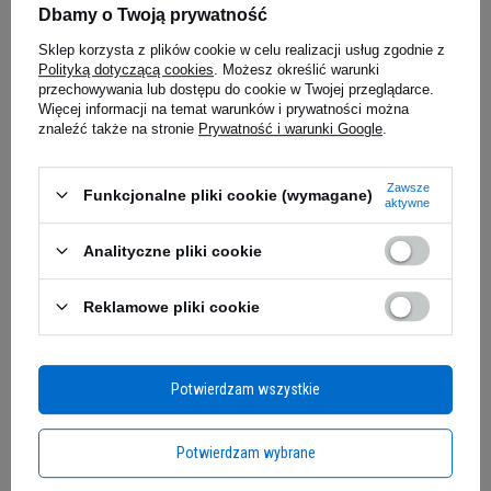
Dbamy o Twoją prywatność
Sklep korzysta z plików cookie w celu realizacji usług zgodnie z
Polityką dotyczącą cookies
. Możesz określić warunki
przechowywania lub dostępu do cookie w Twojej przeglądarce.
Więcej informacji na temat warunków i prywatności można
znaleźć także na stronie
Prywatność i warunki Google
.
Zawsze
Funkcjonalne pliki cookie (wymagane)
aktywne
Analityczne pliki cookie
Reklamowe pliki cookie
Potwierdzam wszystkie
Potwierdzam wybrane
Zyskaj przewagę z Subskrypcją!