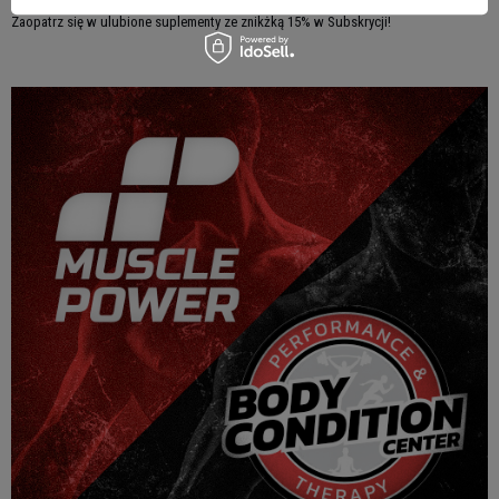
Zaopatrz się w ulubione suplementy ze znikżką 15% w Subskrycji!