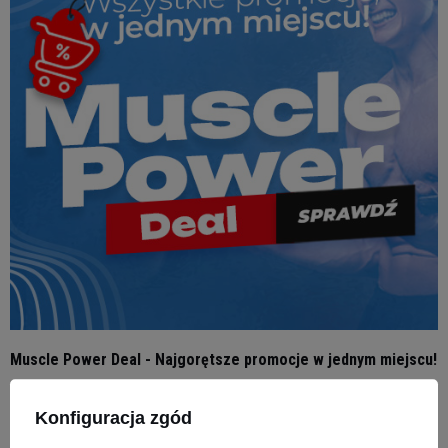
Muscle Power Deal - Najgorętsze promocje w jednym miejscu!
Konfiguracja zgód