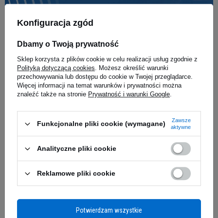
Konfiguracja zgód
Muscle Power Deal - Najgorętsze promocje w jednym miejscu!
Dbamy o Twoją prywatność
Sklep korzysta z plików cookie w celu realizacji usług zgodnie z
Polityką dotyczącą cookies
. Możesz określić warunki
przechowywania lub dostępu do cookie w Twojej przeglądarce.
Więcej informacji na temat warunków i prywatności można
znaleźć także na stronie
Prywatność i warunki Google
.
Zawsze
Funkcjonalne pliki cookie (wymagane)
aktywne
Analityczne pliki cookie
Reklamowe pliki cookie
Potwierdzam wszystkie