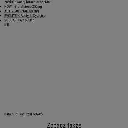
zredukowanej formie oraz NAC:
NOW - Glutathione 250mg
ACTIVLAB - NAC 500mg
EVOLITE N-Acetyl L-Cysteine
SOLGAR NAC 600mg
K.D.
Data publikacji:
2017-09-05
Zobacz także