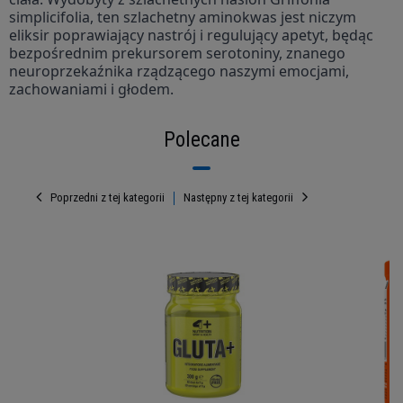
simplicifolia, ten szlachetny aminokwas jest niczym
eliksir poprawiający nastrój i regulujący apetyt, będąc
bezpośrednim prekursorem serotoniny, znanego
neuroprzekaźnika rządzącego naszymi emocjami,
zachowaniami i głodem.
Polecane
Poprzedni z tej kategorii
Następny z tej kategorii