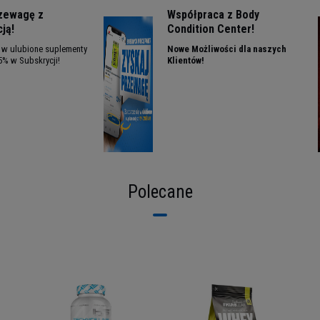
rzewagę z
Współpraca z Body
ją!
Condition Center!
ę w ulubione suplementy
Nowe Możliwości dla naszych
5% w Subskrycji!
Klientów!
Polecane