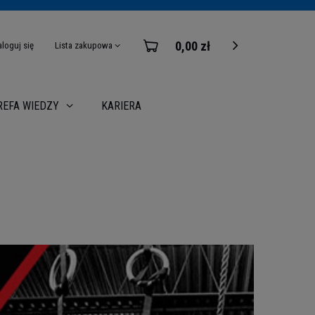
0,00 zł
aloguj się
Lista zakupowa
KARIERA
REFA WIEDZY