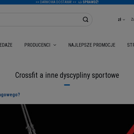
>> DARMOWA DOSTAWA! <<
SPRAWDŹ!
Z
zł
EDAŻE
NAJLEPSZE PROMOCJE
PRODUCENCI
ST
Crossfit a inne dyscypliny sportowe
ingowego?