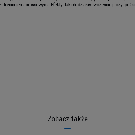
z treningiem crossowym. Efekty takich działań wcześniej, czy późn
Zobacz także