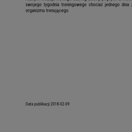
swojego tygodnia treningowego chociaż jednego dnia 
organizmu trenującego.
Data publikacji:
2018-02-09