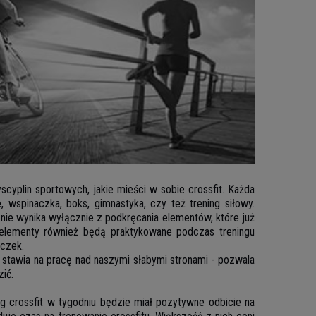
cyplin sportowych, jakie mieści w sobie crossfit. Każda
 wspinaczka, boks, gimnastyka, czy też trening siłowy.
 nie wynika wyłącznie z podkręcania elementów, które już
elementy również będą praktykowane podczas treningu
aczek.
g stawia na pracę nad naszymi słabymi stronami - pozwala
ić.
g crossfit w tygodniu będzie miał pozytywne odbicie na