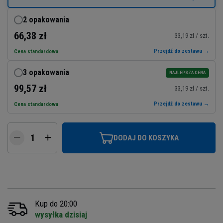
2 opakowania
66,38 zł
33,19 zł / szt.
Przejdź do zestawu →
Cena standardowa
3 opakowania
NAJLEPSZA CENA
99,57 zł
33,19 zł / szt.
Przejdź do zestawu →
Cena standardowa
DODAJ DO KOSZYKA
Kup do 20:00
wysyłka dzisiaj