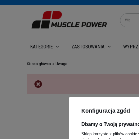
WYPRZ
KATEGORIE
ZASTOSOWANIA
Strona główna
Uwaga
Konfiguracja zgód
Dbamy o Twoją prywatn
Sklep korzysta z plików cookie 