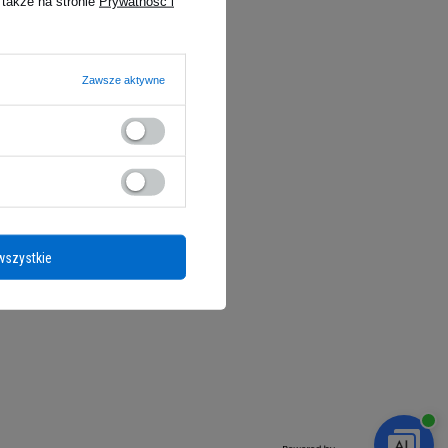
 także na stronie
Prywatność i
Zawsze aktywne
Social Media
wszystkie