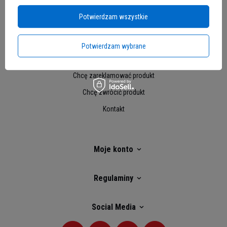
Potwierdzam wszystkie
Moje zamówienie
Status zamówienia
Potwierdzam wybrane
Śledzenie przesyłki
Chcę zareklamować produkt
Chcę zwrócić produkt
Kontakt
Moje konto
Regulaminy
Social Media