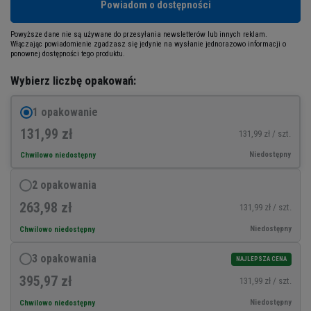
Powiadom o dostępności
Powyższe dane nie są używane do przesyłania newsletterów lub innych reklam.
Włączając powiadomienie zgadzasz się jedynie na wysłanie jednorazowo informacji o
ponownej dostępności tego produktu.
Wybierz liczbę opakowań:
1 opakowanie
131,99 zł
131,99 zł / szt.
Niedostępny
Chwilowo niedostępny
2 opakowania
263,98 zł
131,99 zł / szt.
Niedostępny
Chwilowo niedostępny
3 opakowania
NAJLEPSZA CENA
395,97 zł
131,99 zł / szt.
Niedostępny
Chwilowo niedostępny