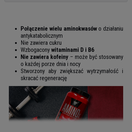
Połączenie wielu aminokwasów
o działaniu
antykatabolicznym
Nie zawiera cukru
Wzbogacony
witaminami D i B6
Nie zawiera kofeiny
– może być stosowany
o każdej porze dnia i nocy
Stworzony aby zwiększać wytrzymałość i
skracać regenerację