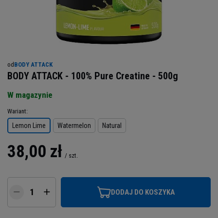
od
BODY ATTACK
BODY ATTACK - 100% Pure Creatine - 500g
W magazynie
Wariant
Lemon Lime
Watermelon
Natural
38,00 zł
/
szt.
DODAJ DO KOSZYKA