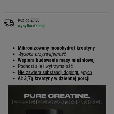
Kup do 20:00
wysyłka dzisiaj
Mikronizowany monohydrat kreatyny
Wysoka przyswajalność
Wspiera budowanie masy mięśniowej
Podnosi siłę i wytrzymałość
Nie zawiera substancji dopingujących
Aż 3,7g kreatyny w dziennej porcji