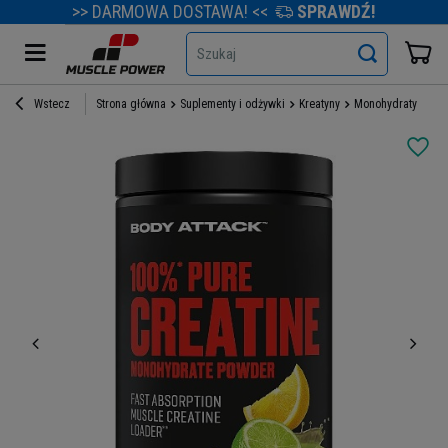
>> DARMOWA DOSTAWA! <<
SPRAWDŹ!
Szukaj
Wstecz
Strona główna
Suplementy i odżywki
Kreatyny
Monohydraty kreat