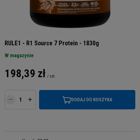
RULE1 - R1 Source 7 Protein - 1830g
W magazynie
198,39 zł
/
szt.
DODAJ DO KOSZYKA