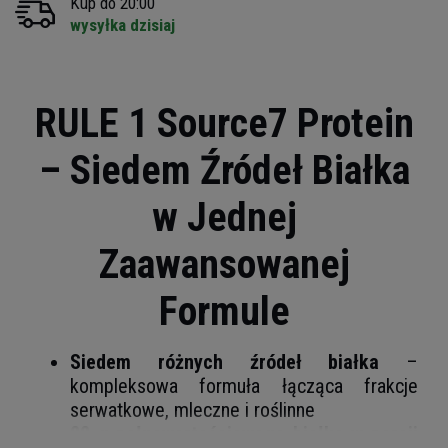
Kup do 20:00
wysyłka dzisiaj
RULE 1 Source7 Protein
– Siedem Źródeł Białka
w Jednej
Zaawansowanej
Formule
Siedem różnych źródeł białka
–
kompleksowa formuła łącząca frakcje
serwatkowe, mleczne i roślinne
22 g pełnowartościowego białka w porcji