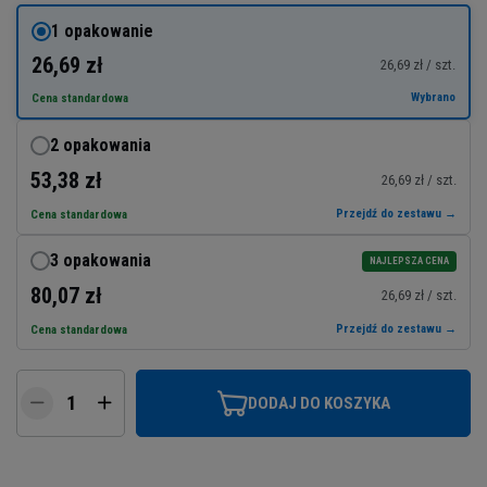
1 opakowanie
26,69 zł
26,69 zł / szt.
Wybrano
Cena standardowa
2 opakowania
53,38 zł
26,69 zł / szt.
Przejdź do zestawu →
Cena standardowa
3 opakowania
NAJLEPSZA CENA
80,07 zł
26,69 zł / szt.
Przejdź do zestawu →
Cena standardowa
DODAJ DO KOSZYKA