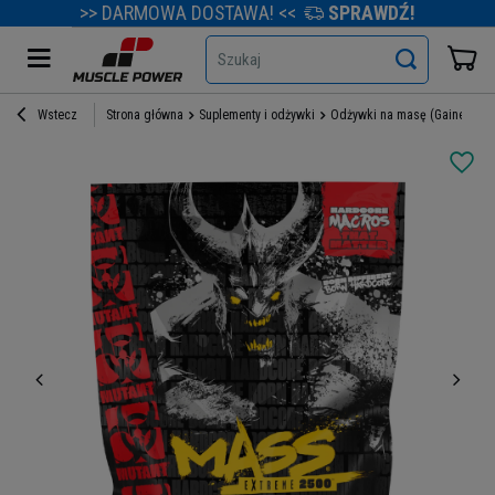
>> DARMOWA DOSTAWA! <<
SPRAWDŹ!
Szukaj
Wstecz
Strona główna
Suplementy i odżywki
Odżywki na masę (Gainery)