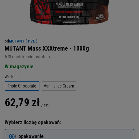
od
MUTANT ( PVL )
MUTANT Mass XXXtreme - 1000g
573
osób kupiło ostatnio
W magazynie
Wariant
Triple Chocolate
Vanilla Ice Cream
62,79 zł
/
szt.
Wybierz liczbę opakowań:
1 opakowanie