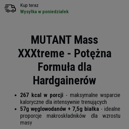
Kup teraz
Wysyłka w poniedziałek
MUTANT Mass
XXXtreme - Potężna
Formuła dla
Hardgainerów
267 kcal w porcji
- maksymalne wsparcie
kaloryczne dla intensywnie trenujących
57g węglowodanów + 7,5g białka
- idealne
proporcje makroskładników dla wzrostu
masy