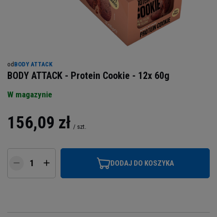
od
BODY ATTACK
BODY ATTACK - Protein Cookie - 12x 60g
W magazynie
156,09 zł
/
szt.
DODAJ DO KOSZYKA